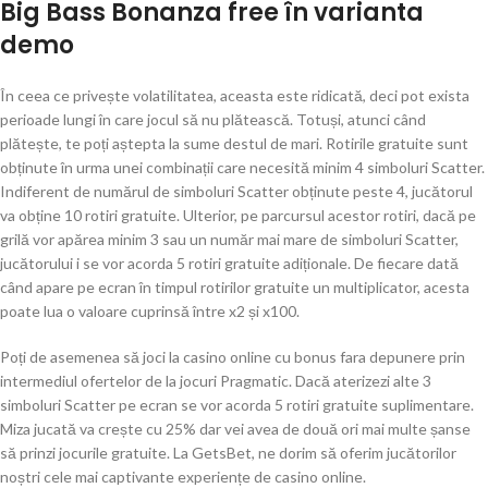
Big Bass Bonanza free în varianta
demo
În ceea ce privește volatilitatea, aceasta este ridicată, deci pot exista
perioade lungi în care jocul să nu plătească. Totuși, atunci când
plătește, te poți aștepta la sume destul de mari. Rotirile gratuite sunt
obținute în urma unei combinații care necesită minim 4 simboluri Scatter.
Indiferent de numărul de simboluri Scatter obținute peste 4, jucătorul
va obține 10 rotiri gratuite. Ulterior, pe parcursul acestor rotiri, dacă pe
grilă vor apărea minim 3 sau un număr mai mare de simboluri Scatter,
jucătorului i se vor acorda 5 rotiri gratuite adiționale. De fiecare dată
când apare pe ecran în timpul rotirilor gratuite un multiplicator, acesta
poate lua o valoare cuprinsă între x2 și x100.
Poți de asemenea să joci la casino online cu bonus fara depunere prin
intermediul ofertelor de la jocuri Pragmatic. Dacă aterizezi alte 3
simboluri Scatter pe ecran se vor acorda 5 rotiri gratuite suplimentare.
Miza jucată va crește cu 25% dar vei avea de două ori mai multe șanse
să prinzi jocurile gratuite. La GetsBet, ne dorim să oferim jucătorilor
noștri cele mai captivante experiențe de casino online.