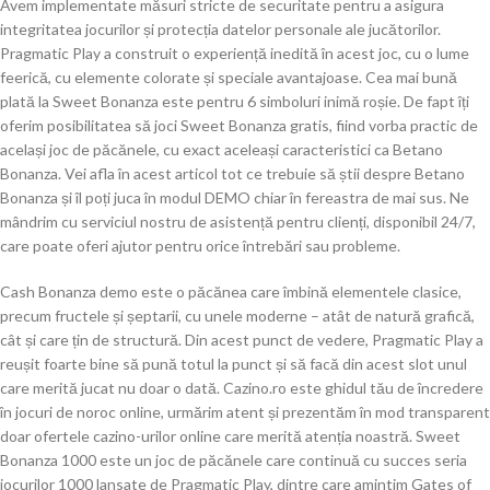
Avem implementate măsuri stricte de securitate pentru a asigura
integritatea jocurilor și protecția datelor personale ale jucătorilor.
Pragmatic Play a construit o experiență inedită în acest joc, cu o lume
feerică, cu elemente colorate și speciale avantajoase. Cea mai bună
plată la Sweet Bonanza este pentru 6 simboluri inimă roșie. De fapt îți
oferim posibilitatea să joci Sweet Bonanza gratis, fiind vorba practic de
același joc de păcănele, cu exact aceleași caracteristici ca Betano
Bonanza. Vei afla în acest articol tot ce trebuie să știi despre Betano
Bonanza și îl poți juca în modul DEMO chiar în fereastra de mai sus. Ne
mândrim cu serviciul nostru de asistență pentru clienți, disponibil 24/7,
care poate oferi ajutor pentru orice întrebări sau probleme.
Cash Bonanza demo este o păcănea care îmbină elementele clasice,
precum fructele și șeptarii, cu unele moderne – atât de natură grafică,
cât și care țin de structură. Din acest punct de vedere, Pragmatic Play a
reușit foarte bine să pună totul la punct și să facă din acest slot unul
care merită jucat nu doar o dată. Cazino.ro este ghidul tău de încredere
în jocuri de noroc online, urmărim atent și prezentăm în mod transparent
doar ofertele cazino-urilor online care merită atenția noastră. Sweet
Bonanza 1000 este un joc de păcănele care continuă cu succes seria
jocurilor 1000 lansate de Pragmatic Play, dintre care amintim Gates of