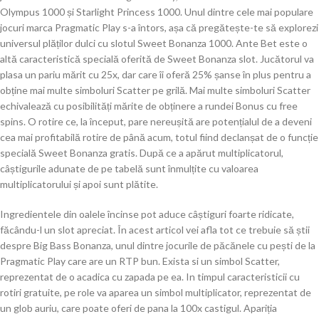
Olympus 1000 și Starlight Princess 1000. Unul dintre cele mai populare
jocuri marca Pragmatic Play s-a întors, așa că pregătește-te să explorezi
universul plăților dulci cu slotul Sweet Bonanza 1000. Ante Bet este o
altă caracteristică specială oferită de Sweet Bonanza slot. Jucătorul va
plasa un pariu mărit cu 25x, dar care îi oferă 25% șanse în plus pentru a
obține mai multe simboluri Scatter pe grilă. Mai multe simboluri Scatter
echivalează cu posibilități mărite de obținere a rundei Bonus cu free
spins. O rotire ce, la început, pare nereușită are potențialul de a deveni
cea mai profitabilă rotire de până acum, totul fiind declanșat de o funcție
specială Sweet Bonanza gratis. După ce a apărut multiplicatorul,
câștigurile adunate de pe tabelă sunt înmulțite cu valoarea
multiplicatorului și apoi sunt plătite.
Ingredientele din oalele încinse pot aduce câștiguri foarte ridicate,
făcându-l un slot apreciat. În acest articol vei afla tot ce trebuie să știi
despre Big Bass Bonanza, unul dintre jocurile de păcănele cu pești de la
Pragmatic Play care are un RTP bun. Exista si un simbol Scatter,
reprezentat de o acadica cu zapada pe ea. In timpul caracteristicii cu
rotiri gratuite, pe role va aparea un simbol multiplicator, reprezentat de
un glob auriu, care poate oferi de pana la 100x castigul. Apariția