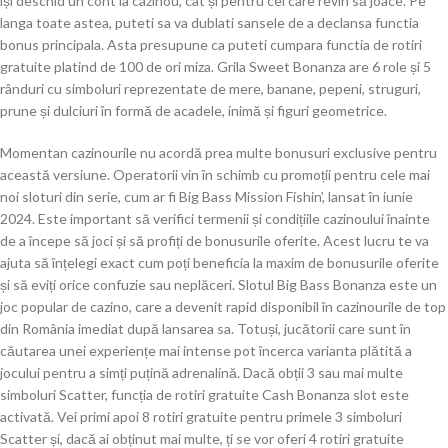
își deschid un cont la cazinou, cât și pentru cei care revin să joace. Pe
langa toate astea, puteti sa va dublati sansele de a declansa functia
bonus principala. Asta presupune ca puteti cumpara functia de rotiri
gratuite platind de 100 de ori miza. Grila Sweet Bonanza are 6 role și 5
rânduri cu simboluri reprezentate de mere, banane, pepeni, struguri,
prune și dulciuri în formă de acadele, inimă și figuri geometrice.
Momentan cazinourile nu acordă prea multe bonusuri exclusive pentru
această versiune. Operatorii vin în schimb cu promoții pentru cele mai
noi sloturi din serie, cum ar fi Big Bass Mission Fishin’, lansat în iunie
2024. Este important să verifici termenii și condițiile cazinoului înainte
de a începe să joci și să profiți de bonusurile oferite. Acest lucru te va
ajuta să înțelegi exact cum poți beneficia la maxim de bonusurile oferite
și să eviți orice confuzie sau neplăceri. Slotul Big Bass Bonanza este un
joc popular de cazino, care a devenit rapid disponibil în cazinourile de top
din România imediat după lansarea sa. Totuși, jucătorii care sunt în
căutarea unei experiențe mai intense pot încerca varianta plătită a
jocului pentru a simți puțină adrenalină. Dacă obții 3 sau mai multe
simboluri Scatter, funcția de rotiri gratuite Cash Bonanza slot este
activată. Vei primi apoi 8 rotiri gratuite pentru primele 3 simboluri
Scatter și, dacă ai obținut mai multe, ți se vor oferi 4 rotiri gratuite