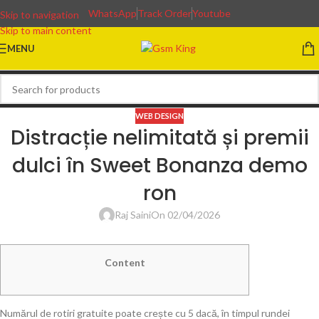
WhatsApp
Track Order
Youtube
Skip to navigation
Skip to main content
MENU
WEB DESIGN
Distracție nelimitată și premii
dulci în Sweet Bonanza demo
ron
Raj Saini
On 02/04/2026
Content
Numărul de rotiri gratuite poate crește cu 5 dacă, în timpul rundei