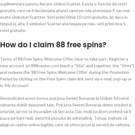
suplimentare pentru fiecare simbol Scatter. Exista o functie de rotiri
gratuite, care va fi declansata atunci cand pe role aterizeaza 4 sau mai
multe simboluri Scattter. Veti primi initial 10 rotiri gratuite, iar daca in
timpul ei, alte 3 simboluri Scatter aterizeaza pe role, veti primi inca 5
rotiri gratuite.
How do I claim 88 free spins?
Terms of 88 Free Spins Welcome Offer. How to take part: Register a
new account on 888casino.com (each a ''Site'' and together, the “Sites”)
and redeem the '88 Free Spins Welcome Offer' during the Promotion
Period by clicking on the Free Spins claim link sent via e-mail, pop-up or
in 'My Account'.
Revendicând acest bonus poți juca Sweet Bonanza la Unibet folosind
valoarea dublă depunerii tale. Poți juca Sweet Bonanza demo oricând și
oriunde, iar noi te încurajăm să faci asta. Dar, mulți jucători preferă să îl
joace pe bani reali, datorită plusului de adrenalină. Totuși, trebuie să
alegi un casino online legitim, care să ofere jocuri și servicii de calitate.