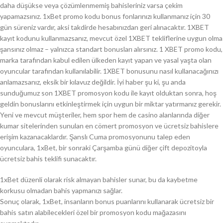
daha düşükse veya çözümlenmemiş bahisleriniz varsa çekim
yapamazsınız. 1xBet promo kodu bonus fonlarınızı kullanmanız için 30
gün süreniz vardır, aksi takdirde hesabınızdan geri alınacaktır. 1XBET
kayıt kodunu kullanmazsanız, mevcut özel 1XBET tekliflerine uygun olma
şansınız olmaz – yalnızca standart bonusları alırsınız. 1 XBET promo kodu,
marka tarafından kabul edilen ülkeden kayıt yapan ve yasal yaşta olan
oyuncular tarafından kullanılabilir. 1XBET bonusunu nasıl kullanacağınızı
anlamazsanız, eksik bir kılavuz değildir. İyi haber şu ki, şu anda
sunduğumuz son 1XBET promosyon kodu ile kayıt olduktan sonra, hoş
geldin bonuslarını etkinleştirmek için uygun bir miktar yatırmanız gerekir.
Yeni ve mevcut müşteriler, hem spor hem de casino alanlarında diğer
kumar sitelerinden sunulan en cömert promosyon ve ücretsiz bahislere
erişim kazanacaklardır. Şanslı Cuma promosyonunu talep eden
oyunculara, 1xBet, bir sonraki Çarşamba günü diğer çift depozitoyla
ücretsiz bahis teklifi sunacaktır.
1xBet düzenli olarak risk almayan bahisler sunar, bu da kaybetme
korkusu olmadan bahis yapmanızı sağlar.
Sonuç olarak, 1xBet, insanların bonus puanlarını kullanarak ücretsiz bir
bahis satın alabilecekleri özel bir promosyon kodu mağazasını