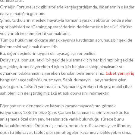
sunmaktadır.
Örneğin FortuneJack gibi sitelerle karşılaştırdığımda, diğerlerinin o kadar
da iyi olmadığını gördüm.
Şimdi, tutkularını mesleki hayatıyla harmanlayarak, sektörün önde gelen
spor bahisleri ve iGaming operatörlerinin derinlemesine incelikli, dürüst
ve ayrıntılı incelemelerini sunmaktadır.
Tüm bu hükümleri dikkate almak kaydıyla kaydınızın sorunsuz bir şekilde
ilerlemesini sağlamak önemlidir.
Bu, diğer seçimlerin uygun olmayacağı için önemlidir.
Dolayısıyla, bonusu etkili bir şekilde kullanmak için her biri hızlı bir şekilde
gerçekleştirmeniz gereken 4 işlem için bir plana sahip olmalısınız ve
oynarken odaklanmanız gereken konuları belirlemelisiniz.
1xbet yeni giriş
hangisini seçeceğinizi unutmayın. Sabit durmayın – seyahatlere çıkın,
gezip görün, 1xBet’i yanınıza alın. Yapmanız gereken tek şey, mobil cihaz
sahipleri için geliştirdiğimiz 1xBet apk dosyasını indirmektir.
Eğer şansınızı denemek ve kazanıp kazanamayacağınızı görmek
istiyorsanız, 1xBet’in Size Şans Çarkını kullanmanıza izin verecektir. Bu
anlaşmada özel olan şey, hesabınızda varlık bulunduğu sürece bunu
kullanabilmenizdir. Ödüller açısından, bonus kredi kazanmayı ve iPhone,
dizüstü bilgisayar, tablet gibi somut öğeleri kazanmayı bekleyebilirsiniz.