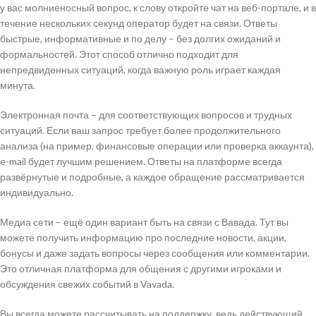
у вас молниеносный вопрос, к слову откройте чат на веб-портале, и в
течение нескольких секунд оператор будет на связи. Ответы
быстрые, информативные и по делу – без долгих ожиданий и
формальностей. Этот способ отлично подходит для
непредвиденных ситуаций, когда важную роль играет каждая
минута.
Электронная почта – для соответствующих вопросов и трудных
ситуаций. Если ваш запрос требует более продолжительного
анализа (на пример, финансовые операции или проверка аккаунта),
e-mail будет лучшим решением. Ответы на платформе всегда
развёрнутые и подробные, а каждое обращение рассматривается
индивидуально.
Медиа сети – ещё один вариант быть на связи с Вавада. Тут вы
можете получить информацию про последние новости, акции,
бонусы и даже задать вопросы через сообщения или комментарии.
Это отличная платформа для общения с другими игроками и
обсуждения свежих событий в Vavada.
Вы всегда можете рассчитывать на поддержку, ведь действующий