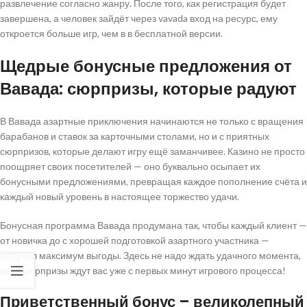
развлечение согласно жанру. После того, как регистрация будет
завершена, а человек зайдёт через vavada вход на ресурс, ему
откроется больше игр, чем в в бесплатной версии.
Щедрые бонусные предложения от
Вавада: сюрпризы, которые радуют
В Вавада азартные приключения начинаются не только с вращения
барабанов и ставок за карточными столами, но и с приятных
сюрпризов, которые делают игру ещё заманчивее. Казино не просто
поощряет своих посетителей — оно буквально осыпает их
бонусными предложениями, превращая каждое пополнение счёта и
каждый новый уровень в настоящее торжество удачи.
Бонусная программа Вавада продумана так, чтобы каждый клиент —
от новичка до с хорошей подготовкой азартного участника —
получал максимум выгоды. Здесь не надо ждать удачного момента,
ведь сюрпризы ждут вас уже с первых минут игрового процесса!
Приветственный бонус – великолепный