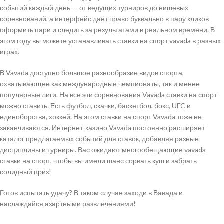
событий каждый день — от ведущих турниров до нишевых
соревнований, а интерфейс даёт право буквально в пару кликов
оформить пари и следить за результатами в реальном времени. В
этом году вы можете устанавливать ставки на спорт vavada в разных
играх.
В Vavada доступно большое разнообразие видов спорта,
охватывающее как международные чемпионаты, так и менее
популярные лиги. На все эти соревнования Vavada ставки на спорт
можно ставить. Есть футбол, скачки, баскетбол, бокс, UFC и
единоборства, хоккей. На этом ставки на спорт Vavada тоже не
заканчиваются. Интернет-казино Vavada постоянно расширяет
каталог предлагаемых событий для ставок, добавляя разные
дисциплины и турниры. Вас ожидают многообещающие vavada
ставки на спорт, чтобы вы имели шанс сорвать куш и забрать
солидный приз!
Готов испытать удачу? В таком случае заходи в Вавада и
наслаждайся азартными развлечениями!