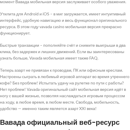
момент Вавада мобильная версия заслуживает особого уважения.
Утилита для Android и iOS – в миг загружается, имеет интуитивный
интерфейс, удобную навигацию и весь функционал оригинального
ресурса. В этом году vavada casino мобильная версия прекрасно
функционирует.
Быстрые транзакции – пополняйте счёт и снимите выигрыши в два
клика, без задержек и лишних движений. Если вы заинтересованы
узнать больше, Vavada мобильная имеет также FAQ.
Теперь азарт не привязан к проводам, ПК или офисным креслам.
Настроены сыграть в любимый игровой аппарат во время утреннего
кофе? Без проблем! Испытать удачу на рулетке по пути с работы?
Нет проблем! Vavada оригинальный сайт мобильная версия идёт в
ногу с вашей жизнью, позволяя наслаждаться игровым процессом
на ходу, в любое время, в любом месте. Свобода, мобильность,
удобство — именно таким является азарт XXI века!
Вавада официальный веб-ресурс