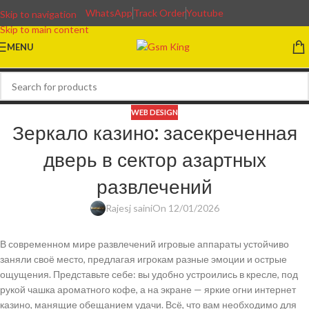
WhatsApp
Track Order
Youtube
Skip to navigation
Skip to main content
MENU
WEB DESIGN
Зеркало казино: засекреченная
дверь в сектор азартных
развлечений
Rajesj saini
On 12/01/2026
В современном мире развлечений игровые аппараты устойчиво
заняли своё место, предлагая игрокам разные эмоции и острые
ощущения. Представьте себе: вы удобно устроились в кресле, под
рукой чашка ароматного кофе, а на экране — яркие огни интернет
казино, манящие обещанием удачи. Всё, что вам необходимо для