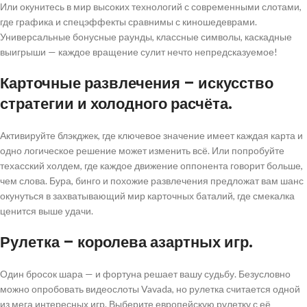
Или окунитесь в мир высоких технологий с современными слотами,
где графика и спецэффекты сравнимы с киношедеврами.
Универсальные бонусные раунды, классные символы, каскадные
выигрыши — каждое вращение сулит нечто непредсказуемое!
Карточные развлечения – искусство
стратегии и холодного расчёта.
Активируйте блэкджек, где ключевое значение имеет каждая карта и
одно логическое решение может изменить всё. Или попробуйте
техасский холдем, где каждое движение оппонента говорит больше,
чем слова. Бура, бинго и похожие развлечения предложат вам шанс
окунуться в захватывающий мир карточных баталий, где смекалка
ценится выше удачи.
Рулетка – королева азартных игр.
Один бросок шара — и фортуна решает вашу судьбу. Безусловно
можно опробовать видеослоты Vavada, но рулетка считается одной
из мега интересных игр. Выберите европейскую рулетку с её