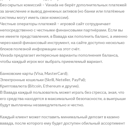
Без скрытых комиссий – Vavada не берёт дополнительных платежей
за зачисление и вывод денежных активов (но банки или платёжные
системы могут иметь свои комиссии).
Честные операторы платежей – игровой сайт сотрудничает
непосредственно с честными финансовыми партнёрами. Если вы
не имеете представления, в Вавада как пополнить баланс, а именно
через какой финансовый инструмент, на сайте доступно несколько
блоков полезной информации на этот счёт.
Vavada предлагает интересные варианты пополнения баланса,
чтобы каждый игрок мог выбрать приемлемый вариант.
Банковские карты (Visa, MasterCard);
Электронные кошельки (Skrill, Neteller, PayPal);
Криптовалюта (Bitcoin, Ethereum и другие).
В Вавада каждый пользователь может играть без стресса, зная, что
его средства находятся в максимальной безопасности, а выигрыши
будут выплачены незамедлительно и честно.
Каждый клиент может поставить минимальный депозит в казино
вавада, после которого ему будет доступен обильный ассортимент