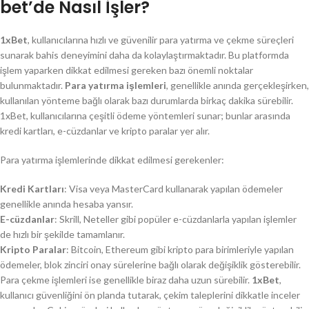
bet’de Nasıl İşler?
1xBet
, kullanıcılarına hızlı ve güvenilir para yatırma ve çekme süreçleri
sunarak bahis deneyimini daha da kolaylaştırmaktadır. Bu platformda
işlem yaparken dikkat edilmesi gereken bazı önemli noktalar
bulunmaktadır.
Para yatırma işlemleri
, genellikle anında gerçekleşirken,
kullanılan yönteme bağlı olarak bazı durumlarda birkaç dakika sürebilir.
1xBet, kullanıcılarına çeşitli ödeme yöntemleri sunar; bunlar arasında
kredi kartları, e-cüzdanlar ve kripto paralar yer alır.
Para yatırma işlemlerinde dikkat edilmesi gerekenler:
Kredi Kartları
: Visa veya MasterCard kullanarak yapılan ödemeler
genellikle anında hesaba yansır.
E-cüzdanlar
: Skrill, Neteller gibi popüler e-cüzdanlarla yapılan işlemler
de hızlı bir şekilde tamamlanır.
Kripto Paralar
: Bitcoin, Ethereum gibi kripto para birimleriyle yapılan
ödemeler, blok zinciri onay sürelerine bağlı olarak değişiklik gösterebilir.
Para çekme işlemleri ise genellikle biraz daha uzun sürebilir.
1xBet
,
kullanıcı güvenliğini ön planda tutarak, çekim taleplerini dikkatle inceler