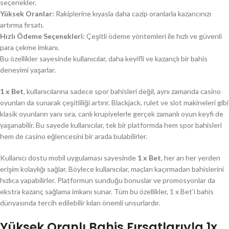
seçenekler.
Yüksek Oranlar:
Rakiplerine kıyasla daha cazip oranlarla kazancınızı
artırma fırsatı.
Hızlı Ödeme Seçenekleri:
Çeşitli ödeme yöntemleri ile hızlı ve güvenli
para çekme imkanı.
Bu özellikler sayesinde kullanıcılar, daha keyifli ve kazançlı bir bahis
deneyimi yaşarlar.
1 x Bet
, kullanıcılarına sadece spor bahisleri değil, aynı zamanda casino
oyunları da sunarak çeşitliliği artırır. Blackjack, rulet ve slot makineleri gibi
klasik oyunların yanı sıra, canlı krupiyelerle gerçek zamanlı oyun keyfi de
yaşanabilir. Bu sayede kullanıcılar, tek bir platformda hem spor bahisleri
hem de casino eğlencesini bir arada bulabilirler.
Kullanıcı dostu mobil uygulaması sayesinde
1 x Bet
, her an her yerden
erişim kolaylığı sağlar. Böylece kullanıcılar, maçları kaçırmadan bahislerini
hızlıca yapabilirler. Platformun sunduğu bonuslar ve promosyonlar da
ekstra kazanç sağlama imkanı sunar. Tüm bu özellikler, 1 x Bet’i bahis
dünyasında tercih edilebilir kılan önemli unsurlardır.
Yüksek Oranlı Bahis Fırsatlarıyla 1x