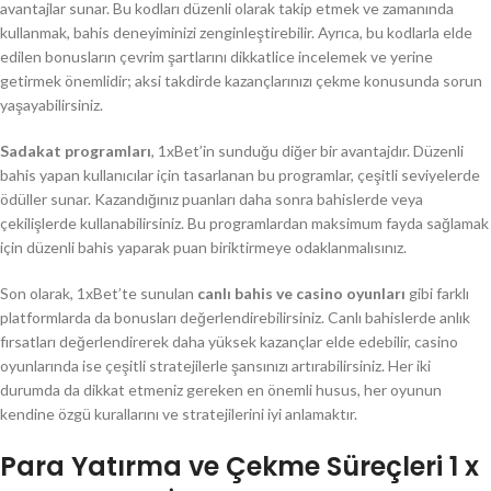
avantajlar sunar. Bu kodları düzenli olarak takip etmek ve zamanında
kullanmak, bahis deneyiminizi zenginleştirebilir. Ayrıca, bu kodlarla elde
edilen bonusların çevrim şartlarını dikkatlice incelemek ve yerine
getirmek önemlidir; aksi takdirde kazançlarınızı çekme konusunda sorun
yaşayabilirsiniz.
Sadakat programları
, 1xBet’in sunduğu diğer bir avantajdır. Düzenli
bahis yapan kullanıcılar için tasarlanan bu programlar, çeşitli seviyelerde
ödüller sunar. Kazandığınız puanları daha sonra bahislerde veya
çekilişlerde kullanabilirsiniz. Bu programlardan maksimum fayda sağlamak
için düzenli bahis yaparak puan biriktirmeye odaklanmalısınız.
Son olarak, 1xBet’te sunulan
canlı bahis ve casino oyunları
gibi farklı
platformlarda da bonusları değerlendirebilirsiniz. Canlı bahislerde anlık
fırsatları değerlendirerek daha yüksek kazançlar elde edebilir, casino
oyunlarında ise çeşitli stratejilerle şansınızı artırabilirsiniz. Her iki
durumda da dikkat etmeniz gereken en önemli husus, her oyunun
kendine özgü kurallarını ve stratejilerini iyi anlamaktır.
Para Yatırma ve Çekme Süreçleri 1 x