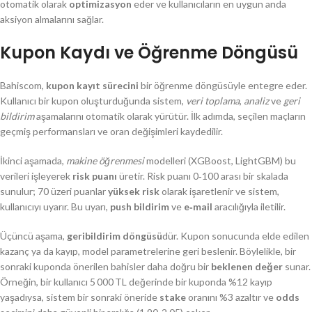
otomatik olarak
optimizasyon
eder ve kullanıcıların en uygun anda
aksiyon almalarını sağlar.
Kupon Kaydı ve Öğrenme Döngüsü
Bahiscom,
kupon kayıt sürecini
bir öğrenme döngüsüyle entegre eder.
Kullanıcı bir kupon oluşturduğunda sistem,
veri toplama
,
analiz
ve
geri
bildirim
aşamalarını otomatik olarak yürütür. İlk adımda, seçilen maçların
geçmiş performansları ve oran değişimleri kaydedilir.
İkinci aşamada,
makine öğrenmesi
modelleri (XGBoost, LightGBM) bu
verileri işleyerek
risk puanı
üretir. Risk puanı 0‑100 arası bir skalada
sunulur; 70 üzeri puanlar
yüksek risk
olarak işaretlenir ve sistem,
kullanıcıyı uyarır. Bu uyarı,
push bildirim
ve
e‑mail
aracılığıyla iletilir.
Üçüncü aşama,
geribildirim döngüsü
dür. Kupon sonucunda elde edilen
kazanç ya da kayıp, model parametrelerine geri beslenir. Böylelikle, bir
sonraki kuponda önerilen bahisler daha doğru bir
beklenen değer
sunar.
Örneğin, bir kullanıcı 5 000 TL değerinde bir kuponda %12 kayıp
yaşadıysa, sistem bir sonraki öneride
stake
oranını %3 azaltır ve
odds