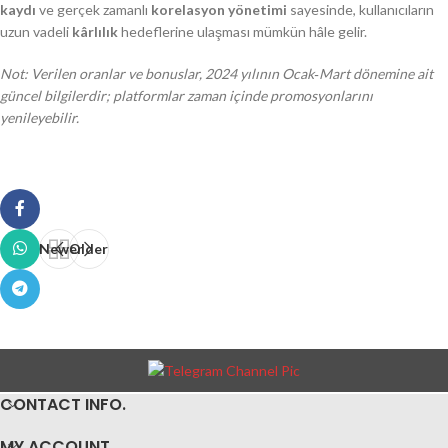
kaydı
ve gerçek zamanlı
korelasyon yönetimi
sayesinde, kullanıcıların
uzun vadeli
kârlılık
hedeflerine ulaşması mümkün hâle gelir.
Not: Verilen oranlar ve bonuslar, 2024 yılının Ocak‑Mart dönemine ait
güncel bilgilerdir; platformlar zaman içinde promosyonlarını
yenileyebilir.
Newer
Older
CONTACT INFO.
MY ACCOUNT