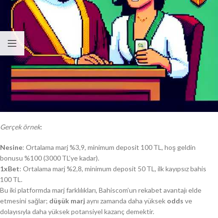
Gerçek örnek
:
Nesine
: Ortalama marj %3,9, minimum deposit 100 TL, hoş geldin
bonusu %100 (3000 TL’ye kadar).
1xBet
: Ortalama marj %2,8, minimum deposit 50 TL, ilk kayıpsız bahis
100 TL.
Bu iki platformda marj farklılıkları, Bahiscom’un rekabet avantajı elde
etmesini sağlar;
düşük marj
aynı zamanda daha yüksek
odds
ve
dolayısıyla daha yüksek potansiyel kazanç demektir.