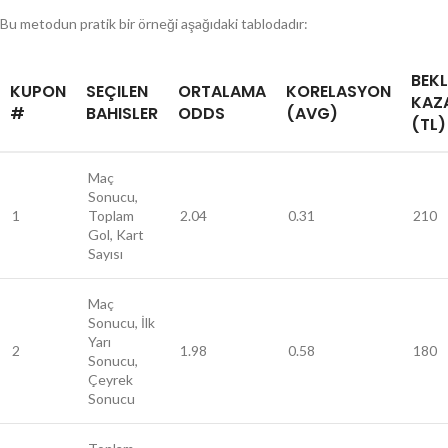
Bu metodun pratik bir örneği aşağıdaki tablodadır:
BEK
KUPON
SEÇILEN
ORTALAMA
KORELASYON
KAZ
#
BAHISLER
ODDS
(AVG)
(TL)
Maç
Sonucu,
1
Toplam
2.04
0.31
210
Gol, Kart
Sayısı
Maç
Sonucu, İlk
Yarı
2
1.98
0.58
180
Sonucu,
Çeyrek
Sonucu