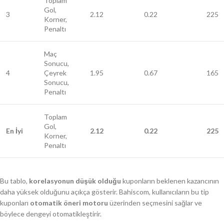
Toplam
Gol,
3
2.12
0.22
225
Korner,
Penaltı
Maç
Sonucu,
4
Çeyrek
1.95
0.67
165
Sonucu,
Penaltı
Toplam
Gol,
En İyi
2.12
0.22
225
Korner,
Penaltı
Bu tablo,
korelasyonun düşük olduğu
kuponların beklenen kazancının
daha yüksek olduğunu açıkça gösterir. Bahiscom, kullanıcıların bu tip
kuponları
otomatik öneri motoru
üzerinden seçmesini sağlar ve
böylece dengeyi otomatikleştirir.