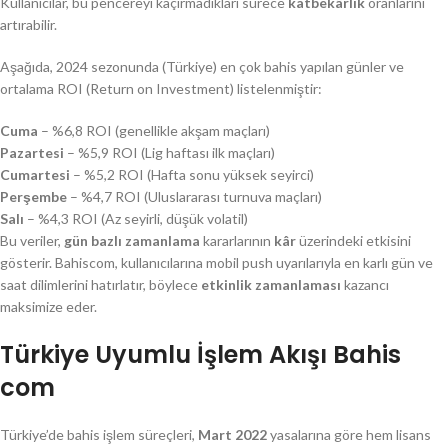
Kullanıcılar, bu pencereyi kaçırmadıkları sürece
katbekârlık
oranlarını
artırabilir.
Aşağıda, 2024 sezonunda (Türkiye) en çok bahis yapılan günler ve
ortalama ROI (Return on Investment) listelenmiştir:
Cuma
– %6,8 ROI (genellikle akşam maçları)
Pazartesi
– %5,9 ROI (Lig haftası ilk maçları)
Cumartesi
– %5,2 ROI (Hafta sonu yüksek seyirci)
Perşembe
– %4,7 ROI (Uluslararası turnuva maçları)
Salı
– %4,3 ROI (Az seyirli, düşük volatil)
Bu veriler,
gün bazlı zamanlama
kararlarının
kâr
üzerindeki etkisini
gösterir. Bahiscom, kullanıcılarına mobil push uyarılarıyla en karlı gün ve
saat dilimlerini hatırlatır, böylece
etkinlik zamanlaması
kazancı
maksimize eder.
Türkiye Uyumlu İşlem Akışı Bahis
com
Türkiye’de bahis işlem süreçleri,
Mart 2022
yasalarına göre hem lisans