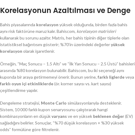
Korelasyonun Azaltılması ve Denge
Bahis piyasalarında
korelasyon
yüksek olduğunda, birden fazla bahis
aynı risk faktörüne maruz kalır. Bahiscom,
korelasyon matrisleri
kullanarak bu sorunu azaltır. Matris, her bahis tipinin diğer tiplerle olan
istatistiksel bağıntısını gösterir; %70’in üzerindeki değerler
yüksek
korelasyon
olarak işaretlenir.
Örneğin, “Maç Sonucu – 1.5 Altı” ve “İlk Yarı Sonucu – 2.5 Üstü” bahisleri
arasında %80 korelasyon bulunabilir. Bahiscom, bu iki seçeneği aynı
kuponda bir araya getirmemeyi önerir. Bunun yerine,
farklı liglerde
veya
farklı oyun içi etkinliklerde
(ör. korner sayısı vs. kart sayısı)
çeşitlendirme yapılır.
Dengeleme stratejisi,
Monte Carlo
simülasyonlarıyla desteklenir.
Sistem, 10 000 farklı kupon senaryosunu çalıştırarak hangi
kombinasyonların en düşük
varyans
ve en yüksek
beklenen değer
(EV)
sağladığını belirler. Sonuçlar, “%70 düşük korelasyon + %30 yüksek
odds” formülüne göre filtrelenir.