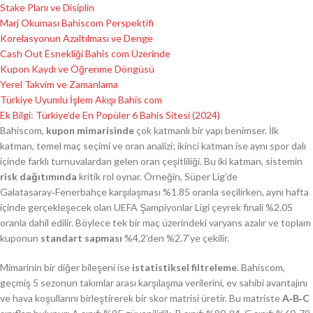
Stake Planı ve Disiplin
Marj Okuması Bahiscom Perspektifi
Korelasyonun Azaltılması ve Denge
Cash Out Esnekliği Bahis com Üzerinde
Kupon Kaydı ve Öğrenme Döngüsü
Yerel Takvim ve Zamanlama
Türkiye Uyumlu İşlem Akışı Bahis com
Ek Bilgi: Türkiye’de En Popüler 6 Bahis Sitesi (2024)
Bahiscom,
kupon mimarisinde
çok katmanlı bir yapı benimser. İlk
katman, temel maç seçimi ve oran analizi; ikinci katman ise aynı spor dalı
içinde farklı turnuvalardan gelen oran çeşitliliği. Bu iki katman, sistemin
risk dağıtımında
kritik rol oynar. Örneğin, Süper Lig’de
Galatasaray‑Fenerbahçe karşılaşması %1.85 oranla seçilirken, aynı hafta
içinde gerçekleşecek olan UEFA Şampiyonlar Ligi çeyrek finali %2.05
oranla dahil edilir. Böylece tek bir maç üzerindeki varyans azalır ve toplam
kuponun
standart sapması
%4,2’den %2,7’ye çekilir.
Mimarinin bir diğer bileşeni ise
istatistiksel filtreleme
. Bahiscom,
geçmiş 5 sezonun takımlar arası karşılaşma verilerini, ev sahibi avantajını
ve hava koşullarını birleştirerek bir skor matrisi üretir. Bu matriste
A‑B‑C