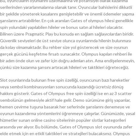
Bu, oyuncuların oyunlarını uzatmalarına ve potansiyel olarak kazanma
serilerinden yararlanmalarına olanak tanır. Oyuncular bahislerini dikkatli
bir şekilde yöneterek kasalarını genişletebilir ve önemli ödemeler yapma
şanslarını artırabilirler. En çok aranılan Gates of olympus hilesi genellikle
spin yolundaki yapılabilen hileler ve bonus satın al hileleri olacaktır.
Bilinen üzere Pragmatic Play bu konuda en sağlam sağlayıcılardan biridir.
Güvenlik seviyeleri de üst seviye olunca oyunlarında hilenin bulunması
da kolay olmamaktadır. Bu rehber size yol gösterecek ve size oyunun
gerçek gücünü keşfetme fırsatı sunacaktır. Olympus kapıları rehberi ile
bir adım önde olun ve zafer için doğru adımları atın. Ama endişelenmeyin,
çünkü size kazanma şansını artıracak hileleri ve taktikleri öğreteceğiz.
Slot oyunlarında bulunan free spin özelliği, oyuncunun bazı hareketler
veya sembol kombinasyonları sonucunda kazandığı ücretsiz dönüş
hakkını gösterir. Gates of Olympus free spin özelliği ise en az 3 scatter
sembolünün gelmesiyle aktif hale gelir. Demo sürümüne giriş yapanlar,
hemen çevirme tuşuna basarak her seferinde şanslarını denemeye ve
oyunun kazandırma yöntemlerini öğrenmeye çalışırlar. Günümüzde, yasal
hizmetler sunan online casino sitelerinin popüler slotlar kategorileri
arasında yer alıyor. Bu bölümde, Gates of Olympus slot oyununda zafer
elde etmek için en etkili taktikleri ve stratejileri bulacaksınız. Olympus