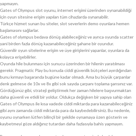
yapmayın.
Gates of Olympus slot oyunu, internet erişimi üzerinden oynanabildiği
için oyun sitesine erişim yapılan tüm cihazlarda oynanabilir.
Türkçe hizmet sunan bu siteler, slot severlerin demo oyunlara hemen
başlamasını sağlarlar.
Gates of olympus bedava dönüş alabileceğiniz ve ayrıca oyunda scatter
yani birden fazla dönüş kazanabileceğiniz şahane bir oyundur.
Güvenilir oyun sitelerine erişim ve üye girişlerini yapanlar, oyunlara da
kolayca erişebilirler.
Oyunda hile bulunması için sunucu üzerinden bir hilenin yaratılması
gerekir. Pragmatic Play bu konuda ciddi güvenlik bütçeleri ayırdığından
bunu kırmayı başaranda bugüne kadar olmadı. Ama bu büyük çarpanlar
denk gelmese de 10x ve 8x gibi sok sayıda çarpanı toplama şansınız var.
Gördüğünüz gibi, strateji geliştirmek her zaman hilelere başvurmaktan
daha güvenli ve etkili bir yoldur. Oldukça değişken bir yapıya sahip olan
Gates of Olympus ile kısa vadede ciddi miktarda para kazanabileceğiniz
gibi aynı zamanda ciddi miktarda para da kaybedebilirsiniz. Bu nedenle,
oyunu oynarken lütfen bilinçli bir şekilde oynamaya özen gösterin ve
kaybetmeyi göze aldığınız tutardan daha fazlasıyla bahis yapmayın.