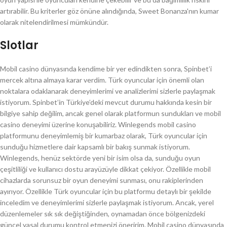
artırabilir. Bu kriterler göz önüne alındığında, Sweet Bonanza'nın kumar
olarak nitelendirilmesi mümkündür.
Slotlar
Mobil casino dünyasında kendime bir yer edindikten sonra, Spinbet’i
mercek altına almaya karar verdim. Türk oyuncular için önemli olan
noktalara odaklanarak deneyimlerimi ve analizlerimi sizlerle paylaşmak
istiyorum. Spinbet’in Türkiye’deki mevcut durumu hakkında kesin bir
bilgiye sahip değilim, ancak genel olarak platformun sundukları ve mobil
casino deneyimi üzerine konuşabiliriz. Winlegends mobil casino
platformunu deneyimlemiş bir kumarbaz olarak, Türk oyuncular için
sunduğu hizmetlere dair kapsamlı bir bakış sunmak istiyorum.
Winlegends, henüz sektörde yeni bir isim olsa da, sunduğu oyun
çeşitliliği ve kullanıcı dostu arayüzüyle dikkat çekiyor. Özellikle mobil
cihazlarda sorunsuz bir oyun deneyimi sunması, onu rakiplerinden
ayırıyor. Özellikle Türk oyuncular için bu platformu detaylı bir şekilde
inceledim ve deneyimlerimi sizlerle paylaşmak istiyorum. Ancak, yerel
düzenlemeler sık sık değiştiğinden, oynamadan önce bölgenizdeki
güncel yasal durumu kontrol etmenizi öneririm. Mobil casino dünyasında