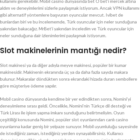
kullanımı gerekebilir. Mobil casino dünyasında bet O bet’i mercek altına
aldım ve deneyimlerimi sizlerle paylaşmak istiyorum. Ancak VPN kullanımı
gibi alternatif yöntemlere başvuran oyuncular mevcut. Ivibet de
bunlardan biri ve bu incelememde, Türk oyuncular için neler sunduğuna
yakından bakacağız. MrBet’i yakından inceledim ve Türk oyuncular için
neler sunduğuna dair izlenimlerimi paylaşmak istiyorum.
Slot makinelerinin mantığı nedir?
Slot makinesi ya da diğer adıyla meyve makinesi, popüler bir kumar
makinesidir. Makinenin ekranında üç ya da daha fazla sayıda makara
bulunur. Makaralar döndükten sonra ekrandaki hizada duran sembollere
göre müşteriye ödeme yapılır.
Mobil casino dünyasında kendime bir yer edindikten sonra, Nomini’yi
deneyimleme sırası geldi. Öncelikle, Nomini’nin Türkçe dil desteği ve
Türk Lirası ile işlem yapma imkanı sunduğunu belirtmeliyim. Oyun
çeşitliliği konusunda Nomini, popüler slot oyunlarından canlı casino
oyunlarına kadar geniş bir yelpaze sunuyor. Mobil uyumluluğu sayesinde
de istediğiniz zaman, istediğiniz yerden oynayabilirsiniz. Kullanıcı