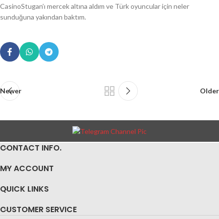
CasinoStugan’ı mercek altına aldım ve Türk oyuncular için neler
sunduğuna yakından baktım.
Newer
Older
CONTACT INFO.
MY ACCOUNT
QUICK LINKS
CUSTOMER SERVICE