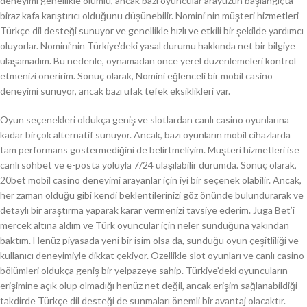
deneyimi genellikle olumlu, ancak bazı oyuncular arayüzün başlangıçta
biraz kafa karıştırıcı olduğunu düşünebilir. Nomini’nin müşteri hizmetleri
Türkçe dil desteği sunuyor ve genellikle hızlı ve etkili bir şekilde yardımcı
oluyorlar. Nomini’nin Türkiye’deki yasal durumu hakkında net bir bilgiye
ulaşamadım. Bu nedenle, oynamadan önce yerel düzenlemeleri kontrol
etmenizi öneririm. Sonuç olarak, Nomini eğlenceli bir mobil casino
deneyimi sunuyor, ancak bazı ufak tefek eksiklikleri var.
Oyun seçenekleri oldukça geniş ve slotlardan canlı casino oyunlarına
kadar birçok alternatif sunuyor. Ancak, bazı oyunların mobil cihazlarda
tam performans göstermediğini de belirtmeliyim. Müşteri hizmetleri ise
canlı sohbet ve e-posta yoluyla 7/24 ulaşılabilir durumda. Sonuç olarak,
20bet mobil casino deneyimi arayanlar için iyi bir seçenek olabilir. Ancak,
her zaman olduğu gibi kendi beklentilerinizi göz önünde bulundurarak ve
detaylı bir araştırma yaparak karar vermenizi tavsiye ederim. Juga Bet’i
mercek altına aldım ve Türk oyuncular için neler sunduğuna yakından
baktım. Henüz piyasada yeni bir isim olsa da, sunduğu oyun çeşitliliği ve
kullanıcı deneyimiyle dikkat çekiyor. Özellikle slot oyunları ve canlı casino
bölümleri oldukça geniş bir yelpazeye sahip. Türkiye’deki oyuncuların
erişimine açık olup olmadığı henüz net değil, ancak erişim sağlanabildiği
takdirde Türkçe dil desteği de sunmaları önemli bir avantaj olacaktır.