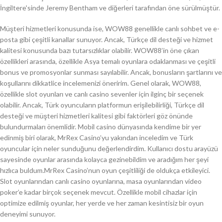
İngiltere'sinde Jeremy Bentham ve diğerleri tarafından öne sürülmüştür.
Müşteri hizmetleri konusunda ise, WOW88 genellikle canlı sohbet ve e-
posta gibi çeşitli kanallar sunuyor. Ancak, Türkçe dil desteği ve hizmet
kalitesi konusunda bazı tutarsızlıklar olabilir. WOW88’in öne çıkan
özellikleri arasında, özellikle Asya temalı oyunlara odaklanması ve çeşitli
bonus ve promosyonlar sunması sayılabilir. Ancak, bonusların şartlarını ve
koşullarını dikkatlice incelemenizi öneririm. Genel olarak, WOW88,
özellikle slot oyunları ve canlı casino sevenler için ilginç bir seçenek
olabilir. Ancak, Türk oyuncuların platformun erişilebilirliği, Türkçe dil
desteği ve müşteri hizmetleri kalitesi gibi faktörleri göz önünde
bulundurmaları önemlidir. Mobil casino dünyasında kendime bir yer
edinmiş biri olarak, MrRex Casino’yu yakından inceledim ve Türk
oyuncular için neler sunduğunu değerlendirdim. Kullanıcı dostu arayüzü
sayesinde oyunlar arasında kolayca gezinebildim ve aradığım her şeyi
hızlıca buldum.MrRex Casino’nun oyun çeşitliliği de oldukça etkileyici.
Slot oyunlarından canlı casino oyunlarına, masa oyunlarından video
poker’e kadar birçok seçenek mevcut. Özellikle mobil cihazlar için
optimize edilmiş oyunlar, her yerde ve her zaman kesintisiz bir oyun
deneyimi sunuyor.