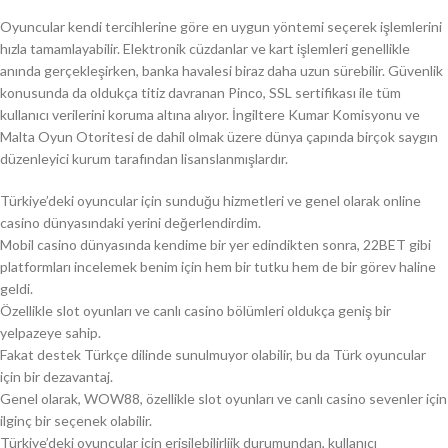
Oyuncular kendi tercihlerine göre en uygun yöntemi seçerek işlemlerini
hızla tamamlayabilir. Elektronik cüzdanlar ve kart işlemleri genellikle
anında gerçekleşirken, banka havalesi biraz daha uzun sürebilir. Güvenlik
konusunda da oldukça titiz davranan Pinсo, SSL sertifikası ile tüm
kullanıcı verilerini koruma altına alıyor. İngiltere Kumar Komisyonu ve
Malta Oyun Otoritesi de dahil olmak üzere dünya çapında birçok saygın
düzenleyici kurum tarafından lisanslanmışlardır.
Türkiye’deki oyuncular için sunduğu hizmetleri ve genel olarak online
casino dünyasındaki yerini değerlendirdim.
Mobil casino dünyasında kendime bir yer edindikten sonra, 22BET gibi
platformları incelemek benim için hem bir tutku hem de bir görev haline
geldi.
Özellikle slot oyunları ve canlı casino bölümleri oldukça geniş bir
yelpazeye sahip.
Fakat destek Türkçe dilinde sunulmuyor olabilir, bu da Türk oyuncular
için bir dezavantaj.
Genel olarak, WOW88, özellikle slot oyunları ve canlı casino sevenler için
ilginç bir seçenek olabilir.
Türkiye’deki oyuncular için erişilebilirliik durumundan, kullanıcı