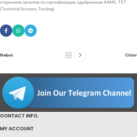
сторонним органом по сертификации, одобренным AAMS, TST
(Technical Systems Testing).
Newer
Older
CONTACT INFO.
MY ACCOUNT