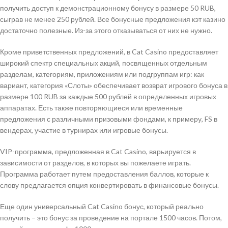
получить доступ к демонстрационному бонусу в размере 50 RUB,
сыграв не менее 250 рублей. Все бонусные предложения кэт казино
достаточно полезные. Из-за этого отказываться от них не нужно.
Кроме приветственных предложений, в Cat Casino предоставляет
широкий спектр специальных акций, посвященных отдельным
разделам, категориям, приложениям или подгруппам игр: как
вариант, категория «Слоты» обеспечивает возврат игрового бонуса в
размере 100 RUB за каждые 500 рублей в определенных игровых
аппаратах. Есть также повторяющиеся или временные
предложения с различными призовыми фондами, к примеру, FS в
вендерах, участие в турнирах или игровые бонусы.
VIP-программа, предложенная в Cat Casino, варьируется в
зависимости от разделов, в которых вы пожелаете играть.
Программа работает путем предоставления баллов, которые к
слову предлагается опция конвертировать в финансовые бонусы.
Еще один универсальный Cat Casino бонус, который реально
получить – это бонус за проведение на портале 1500 часов. Потом,