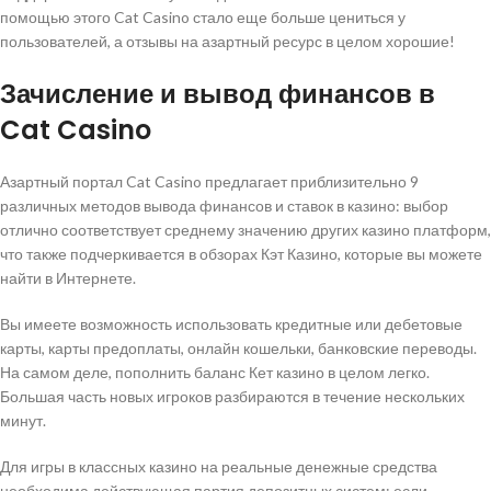
помощью этого Cat Casino стало еще больше цениться у
пользователей, а отзывы на азартный ресурс в целом хорошие!
Зачисление и вывод финансов в
Cat Casino
Азартный портал Cat Casino предлагает приблизительно 9
различных методов вывода финансов и ставок в казино: выбор
отлично соответствует среднему значению других казино платформ,
что также подчеркивается в обзорах Кэт Казино, которые вы можете
найти в Интернете.
Вы имеете возможность использовать кредитные или дебетовые
карты, карты предоплаты, онлайн кошельки, банковские переводы.
На самом деле, пополнить баланс Кет казино в целом легко.
Большая часть новых игроков разбираются в течение нескольких
минут.
Для игры в классных казино на реальные денежные средства
необходима действующая партия депозитных систем: если