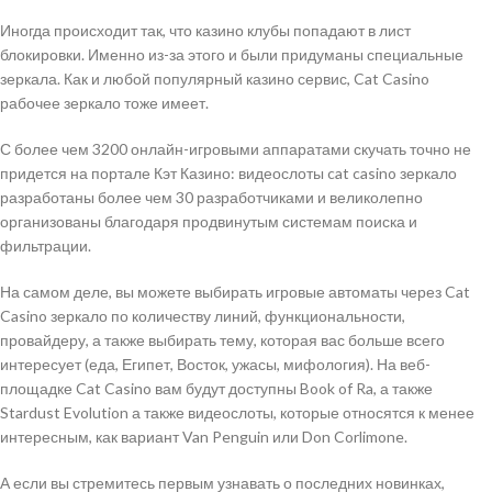
Иногда происходит так, что казино клубы попадают в лист
блокировки. Именно из-за этого и были придуманы специальные
зеркала. Как и любой популярный казино сервис, Cat Casino
рабочее зеркало тоже имеет.
С более чем 3200 онлайн-игровыми аппаратами скучать точно не
придется на портале Кэт Казино: видеослоты cat casino зеркало
разработаны более чем 30 разработчиками и великолепно
организованы благодаря продвинутым системам поиска и
фильтрации.
На самом деле, вы можете выбирать игровые автоматы через Cat
Casino зеркало по количеству линий, функциональности,
провайдеру, а также выбирать тему, которая вас больше всего
интересует (еда, Египет, Восток, ужасы, мифология). На веб-
площадке Cat Casino вам будут доступны Book of Ra, а также
Stardust Evolution а также видеослоты, которые относятся к менее
интересным, как вариант Van Penguin или Don Corlimone.
А если вы стремитесь первым узнавать о последних новинках,