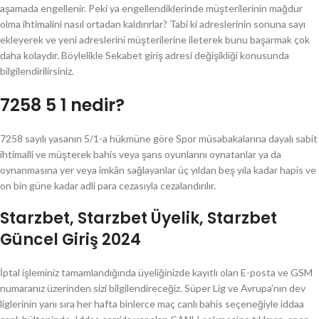
aşamada engellenir. Peki ya engellendiklerinde müşterilerinin mağdur
olma ihtimalini nasıl ortadan kaldırırlar? Tabi ki adreslerinin sonuna sayı
ekleyerek ve yeni adreslerini müşterilerine ileterek bunu başarmak çok
daha kolaydır. Böylelikle Sekabet giriş adresi değişikliği konusunda
bilgilendirilirsiniz.
7258 5 1 nedir?
7258 sayılı yasanın 5/1-a hükmüne göre Spor müsabakalarına dayalı sabit
ihtimalli ve müşterek bahis veya şans oyunlarını oynatanlar ya da
oynanmasına yer veya imkân sağlayanlar üç yıldan beş yıla kadar hapis ve
on bin güne kadar adli para cezasıyla cezalandırılır.
Starzbet, Starzbet Üyelik, Starzbet
Güncel Giriş 2024
İptal işleminiz tamamlandığında üyeliğinizde kayıtlı olan E-posta ve GSM
numaranız üzerinden sizi bilgilendireceğiz. Süper Lig ve Avrupa’nın dev
liglerinin yanı sıra her hafta binlerce maç canlı bahis seçeneğiyle iddaa