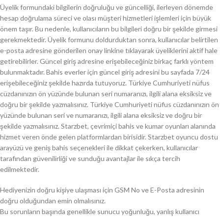
Üyelik formundaki bilgilerin doğruluğu ve güncelliği, ilerleyen dönemde
hesap doğrulama süreci ve olası müşteri hizmetleri işlemleri için büyük
önem taşır. Bu nedenle, kullanıcıların bu bilgileri doğru bir şekilde girmesi
gerekmektedir. Üyelik formunu doldurduktan sonra, kullanıcılar belirtilen
e-posta adresine gönderilen onay linkine tıklayarak üyeliklerini aktif hale
getirebilirler. Güncel giriş adresine erişebileceğiniz birkaç farklı yöntem
bulunmaktadır. Bahis everler için güncel giriş adresini bu sayfada 7/24
erişebileceğiniz şekilde hazırda tutuyoruz. Türkiye Cumhuriyeti nüfus
cüzdanınızın ön yüzünde bulunan seri numaranızı, ilgili alana eksiksiz ve
doğru bir şekilde yazmalısınız. Türkiye Cumhuriyeti nüfus cüzdanınızın ön
yüzünde bulunan seri ve numaranızı, ilgili alana eksiksiz ve doğru bir
şekilde yazmalısınız. Starzbet, çevrimiçi bahis ve kumar oyunları alanında
hizmet veren önde gelen platformlardan birisidir. Starzbet oyuncu dostu
arayüzü ve geniş bahis seçenekleri ile dikkat çekerken, kullanıcılar
tarafından güvenilirliği ve sunduğu avantajlar ile sıkça tercih
edilmektedir.
Hediyenizin doğru kişiye ulaşması için GSM No ve E-Posta adresinin
doğru olduğundan emin olmalısınız.
Bu sorunların başında genellikle sunucu yoğunluğu, yanlış kullanıcı