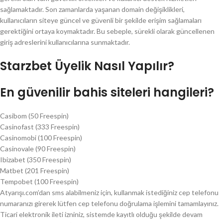
sağlamaktadır. Son zamanlarda yaşanan domain değişiklikleri,
kullanıcıların siteye güncel ve güvenli bir şekilde erişim sağlamaları
gerektiğini ortaya koymaktadır. Bu sebeple, sürekli olarak güncellenen
giriş adreslerini kullanıcılarına sunmaktadır.
Starzbet Üyelik Nasıl Yapılır?
En güvenilir bahis siteleri hangileri?
Casibom (50 Freespin)
Casinofast (333 Freespin)
Casinomobi (100 Freespin)
Casinovale (90 Freespin)
Ibizabet (350 Freespin)
Matbet (201 Freespin)
Tempobet (100 Freespin)
Atyarışı.com’dan sms alabilmeniz için, kullanmak istediğiniz cep telefonu
numaranızı girerek lütfen cep telefonu doğrulama işlemini tamamlayınız.
Ticari elektronik ileti izniniz, sistemde kayıtlı olduğu şekilde devam