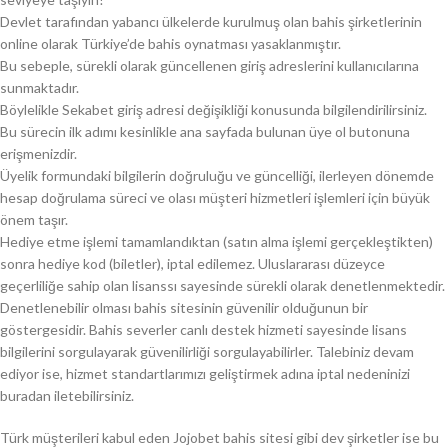
Devlet tarafından yabancı ülkelerde kurulmuş olan bahis şirketlerinin
online olarak Türkiye’de bahis oynatması yasaklanmıştır.
Bu sebeple, sürekli olarak güncellenen giriş adreslerini kullanıcılarına
sunmaktadır.
Böylelikle Sekabet giriş adresi değişikliği konusunda bilgilendirilirsiniz.
Bu sürecin ilk adımı kesinlikle ana sayfada bulunan üye ol butonuna
erişmenizdir.
Üyelik formundaki bilgilerin doğruluğu ve güncelliği, ilerleyen dönemde
hesap doğrulama süreci ve olası müşteri hizmetleri işlemleri için büyük
önem taşır.
Hediye etme işlemi tamamlandıktan (satın alma işlemi gerçekleştikten)
sonra hediye kod (biletler), iptal edilemez. Uluslararası düzeyce
geçerliliğe sahip olan lisanssı sayesinde sürekli olarak denetlenmektedir.
Denetlenebilir olması bahis sitesinin güvenilir olduğunun bir
göstergesidir. Bahis severler canlı destek hizmeti sayesinde lisans
bilgilerini sorgulayarak güvenilirliği sorgulayabilirler. Talebiniz devam
ediyor ise, hizmet standartlarımızı geliştirmek adına iptal nedeninizi
buradan iletebilirsiniz.
Türk müşterileri kabul eden Jojobet bahis sitesi gibi dev şirketler ise bu