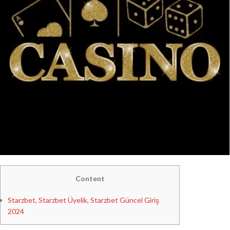
Content
Starzbet, Starzbet Üyelik, Starzbet Güncel Giriş
2024