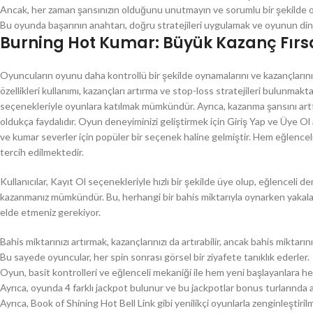
Ancak, her zaman şansınızın olduğunu unutmayın ve sorumlu bir şekilde 
Bu oyunda başarının anahtarı, doğru stratejileri uygulamak ve oyunun dina
Burning Hot Kumar: Büyük Kazanç Fırsa
Oyuncuların oyunu daha kontrollü bir şekilde oynamalarını ve kazançlarını 
özellikleri kullanımı, kazançları artırma ve stop-loss stratejileri bulunmak
seçenekleriyle oyunlara katılmak mümkündür. Ayrıca, kazanma şansını arttı
oldukça faydalıdır. Oyun deneyiminizi geliştirmek için Giriş Yap ve Üye Ol a
ve kumar severler için popüler bir seçenek haline gelmiştir. Hem eğlenceli
tercih edilmektedir.
Kullanıcılar, Kayıt Ol seçenekleriyle hızlı bir şekilde üye olup, eğlenceli 
kazanmanız mümkündür. Bu, herhangi bir bahis miktarıyla oynarken yakalaya
elde etmeniz gerekiyor.
Bahis miktarınızı artırmak, kazançlarınızı da artırabilir, ancak bahis miktarını
Bu sayede oyuncular, her spin sonrası görsel bir ziyafete tanıklık ederler.
Oyun, basit kontrolleri ve eğlenceli mekaniği ile hem yeni başlayanlara 
Ayrıca, oyunda 4 farklı jackpot bulunur ve bu jackpotlar bonus turlarında 
Ayrıca, Book of Shining Hot Bell Link gibi yenilikçi oyunlarla zenginleştirilm