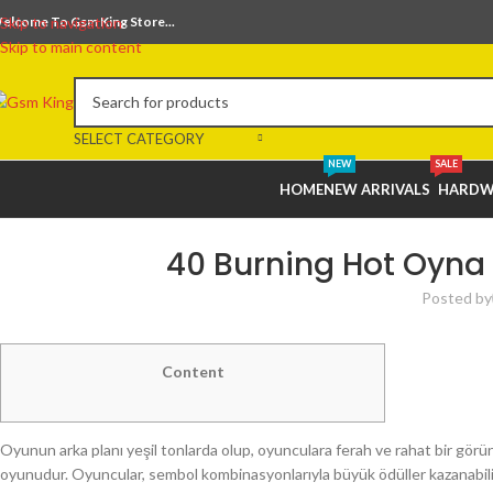
elcome To Gsm King Store...
Skip to navigation
Skip to main content
SELECT CATEGORY
NEW
SALE
HOME
NEW ARRIVALS
HARDW
40 Burning Hot Oyna 
Posted by
Content
Oyunun arka planı yeşil tonlarda olup, oyunculara ferah ve rahat bir görü
oyunudur. Oyuncular, sembol kombinasyonlarıyla büyük ödüller kazanabilir 