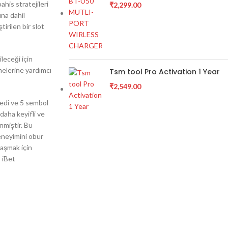
his stratejileri
₹
2,299.00
ına dahil
irilen bir slot
leceği için
melerine yardımcı
Tsm tool Pro Activation 1 Year
₹
2,549.00
redi ve 5 sembol
daha keyifli ve
enmiştir. Bu
deneyimini obur
laşmak için
 iBet