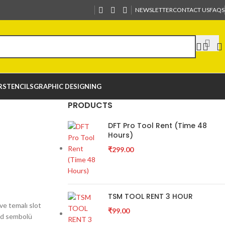
NEWSLETTER
CONTACT US
FAQS
R
STENCILS
GRAPHIC DESIGNING
PRODUCTS
DFT Pro Tool Rent (Time 48
Hours)
₹
299.00
TSM TOOL RENT 3 HOUR
yve temalı slot
₹
99.00
ild sembolü