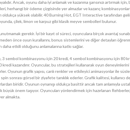
ıdır. Ancak, oyunu daha iyi anlamak ve kazanma şansınızı artırmak için, ba
olleri, herhangi bir ödeme çizgisinde yer almazlar ve kazanç kombinasyonlar
rı oldukça yüksek olabilir. 40 Burning Hot, EGT Interactive tarafından gelişt
 oyunda, çilek, limon ve karpuz gibi klasik meyve sembolleri bulunur.
nutmamak gerekir. İyi bir kayıt ol süreci, oyunculara birçok avantaj sunabi
eden önce oyun kurallarını, bonus sistemlerini ve diğer detayları öğren
in daha etkili olduğunu anlamalarına katkı sağlar.
e, 3 sembol kombinasyonu için 20 kredi, 4 sembol kombinasyonu için 80 k
kredi kazandırır. Oyuncular, bu stratejileri kullanarak oyun deneyimlerini 
irler. Oyunun grafik yapısı, canlı renkler ve etkileyici animasyonlar ile süsl
pin sonrası görsel bir ziyafete tanıklık ederler. Grafik kalitesi, kullanıcı 
lardan biridir. Oyunun oynanışı oldukça basittir ancak tam anlamıyla usta
mek büyük önem taşıyor. Oyuncuları yönlendirmek için hazırlanan Rehberler,
yer almakta.