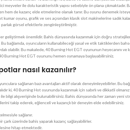
kici meyveler ile dolu karakteristik yapısı sebebiyle ön plana çıkmaktadır. Ba
rken hem de kazanç elde etmelerine olanak tanır. Bu oyunu denemek isteye
t kumar oyunu, grafik ve ses açısından klasik slot makinelerine sadık kalar
arlak görsel efektlerle zenginleştirilmiştir.
ler geliştirmek önemlidir. Bahis dünyasında kazanmak için doğru stratejiler
 Bu bağlamda, oyuncuların kullanabileceği yasal ve etik taktiklerden bahs
aydalı olabilir. Bu makalede, 40 Burning Hot EGT oyununun heyecanını ve
in, 40 Burning Hot EGT oyununu hemen oynamaya başlayabilirsiniz.
otlar nasıl kazanılır?
unculara sağlanan bazı avantajları aktif olarak deneyimleyebilirler. Bu b
alıdır ki, 40 Burning Hot oyununda kazanmak için sabırlı ve dikkatli olmanı
le bilgi alışverişinde bulunabilirsiniz. Bahis dünyasında her zaman yeni str
ilerini takip ederek, eğlenceli ve kazançlı bir deneyim elde edebilirsiniz.
elmesiyle sağlanır.
 çark üzerinde bahis yaparak kazanç sağlayabilirler.
lesine hitap etmektedir.