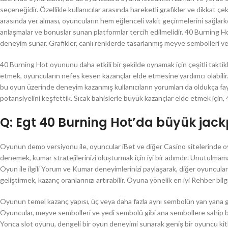
seçeneğidir. Özellikle kullanıcılar arasında hareketli grafikler ve dikkat çe
arasında yer alması, oyuncuların hem eğlenceli vakit geçirmelerini sağla
anlaşmalar ve bonuslar sunan platformlar tercih edilmelidir. 40 Burning Ho
deneyim sunar. Grafikler, canlı renklerde tasarlanmış meyve sembolleri ve p
40 Burning Hot oyununu daha etkili bir şekilde oynamak için çeşitli taktik
etmek, oyuncuların nefes kesen kazançlar elde etmesine yardımcı olabilir.
bu oyun üzerinde deneyim kazanmış kullanıcıların yorumları da oldukça f
potansiyelini keşfettik. Sıcak bahislerle büyük kazançlar elde etmek iç
Q: Egt 40 Burning Hot’da büyük jackp
Oyunun demo versiyonu ile, oyuncular iBet ve diğer Casino sitelerinde oy
denemek, kumar stratejilerinizi oluşturmak için iyi bir adımdır. Unutulmam
Oyun ile ilgili Yorum ve Kumar deneyimlerinizi paylaşarak, diğer oyuncular i
geliştirmek, kazanç oranlarınızı artırabilir. Oyuna yönelik en iyi Rehber bilg
Oyunun temel kazanç yapısı, üç veya daha fazla aynı sembolün yan yana g
Oyuncular, meyve sembolleri ve yedi sembolü gibi ana sembollere sahip bir
Yonca slot oyunu, dengeli bir oyun deneyimi sunarak geniş bir oyuncu kit