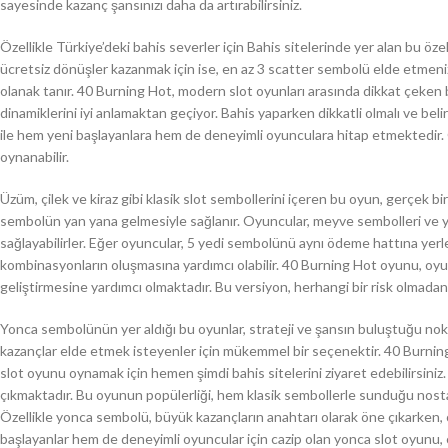
sayesinde kazanç şansınızı daha da artırabilirsiniz.
Özellikle Türkiye’deki bahis severler için Bahis sitelerinde yer alan bu öze
ücretsiz dönüşler kazanmak için ise, en az 3 scatter sembolü elde etmeniz
olanak tanır. 40 Burning Hot, modern slot oyunları arasında dikkat çeken 
dinamiklerini iyi anlamaktan geçiyor. Bahis yaparken dikkatli olmalı ve beli
ile hem yeni başlayanlara hem de deneyimli oyunculara hitap etmektedir. 
oynanabilir.
Üzüm, çilek ve kiraz gibi klasik slot sembollerini içeren bu oyun, gerçek
sembolün yan yana gelmesiyle sağlanır. Oyuncular, meyve sembolleri ve y
sağlayabilirler. Eğer oyuncular, 5 yedi sembolünü aynı ödeme hattına yerleş
kombinasyonların oluşmasına yardımcı olabilir. 40 Burning Hot oyunu, oyu
geliştirmesine yardımcı olmaktadır. Bu versiyon, herhangi bir risk olmada
Yonca sembolünün yer aldığı bu oyunlar, strateji ve şansın buluştuğu nok
kazançlar elde etmek isteyenler için mükemmel bir seçenektir. 40 Burnin
slot oyunu oynamak için hemen şimdi bahis sitelerini ziyaret edebilirsini
çıkmaktadır. Bu oyunun popülerliği, hem klasik sembollerle sunduğu nostal
Özellikle yonca sembolü, büyük kazançların anahtarı olarak öne çıkarken, 
başlayanlar hem de deneyimli oyuncular için cazip olan yonca slot oyunu, c