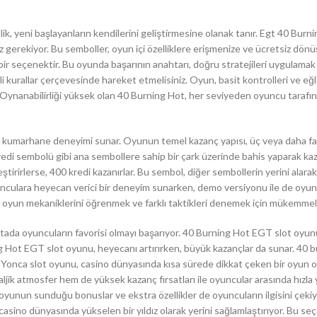
llik, yeni başlayanların kendilerini geliştirmesine olanak tanır. Egt 40 Burn
 gerekiyor. Bu semboller, oyun içi özelliklere erişmenize ve ücretsiz dön
bir seçenektir. Bu oyunda başarının anahtarı, doğru stratejileri uygulama
rli kurallar çerçevesinde hareket etmelisiniz. Oyun, basit kontrolleri ve eğ
Oynanabilirliği yüksek olan 40 Burning Hot, her seviyeden oyuncu tarafın
 bir kumarhane deneyimi sunar. Oyunun temel kazanç yapısı, üç veya daha fa
edi sembolü gibi ana sembollere sahip bir çark üzerinde bahis yaparak ka
tirirlerse, 400 kredi kazanırlar. Bu sembol, diğer sembollerin yerini alara
nculara heyecan verici bir deneyim sunarken, demo versiyonu ile de oyunc
n oyun mekaniklerini öğrenmek ve farklı taktikleri denemek için mükemmel b
tada oyuncuların favorisi olmayı başarıyor. 40 Burning Hot EGT slot oyun
g Hot EGT slot oyunu, heyecanı artırırken, büyük kazançlar da sunar. 40 
z. Yonca slot oyunu, casino dünyasında kısa sürede dikkat çeken bir oyun 
jik atmosfer hem de yüksek kazanç fırsatları ile oyuncular arasında hızla 
oyunun sunduğu bonuslar ve ekstra özellikler de oyuncuların ilgisini çeki
asino dünyasında yükselen bir yıldız olarak yerini sağlamlaştırıyor. Bu se