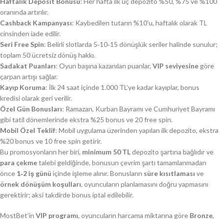
Haftalık Deposit Bonusu
: Her hafta ilk üç depozito %50, %75 ve %100
oranında artırılır.
Cashback Kampanyası
: Kaybedilen tutarın %10’u, haftalık olarak TL
cinsinden iade edilir.
Seri Free Spin
: Belirli slotlarda 5‑10‑15 dönüşlük seriler halinde sunulur;
toplam 50 ücretsiz dönüş hakkı.
Sadakat Puanları
: Oyun başına kazanılan puanlar,
VIP seviyesine
göre
çarpan artışı sağlar.
Kayıp Koruma
: İlk 24 saat içinde 1.000 TL’ye kadar kayıplar, bonus
kredisi olarak geri verilir.
Özel Gün Bonusları
: Ramazan, Kurban Bayramı ve Cumhuriyet Bayramı
gibi tatil dönemlerinde ekstra %25 bonus ve 20 free spin.
Mobil Özel Teklif
: Mobil uygulama üzerinden yapılan ilk depozito, ekstra
%20 bonus ve 10 free spin getirir.
Bu promosyonların her biri,
minimum 50 TL
depozito şartına bağlıdır ve
para çekme
talebi geldiğinde, bonusun çevrim şartı tamamlanmadan
önce
1‑2 iş günü
içinde işleme alınır. Bonusların
süre kısıtlaması
ve
örnek dönüşüm koşulları
, oyuncuların planlamasını doğru yapmasını
gerektirir; aksi takdirde bonus iptal edilebilir.
MostBet’in
VIP programı
, oyuncuların harcama miktarına göre
Bronze
,