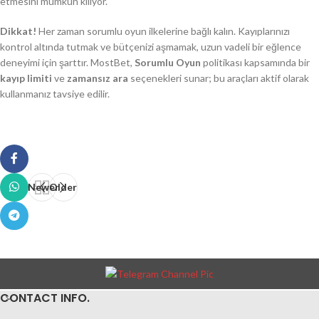
etmesini mümkün kılıyor.
Dikkat!
Her zaman sorumlu oyun ilkelerine bağlı kalın. Kayıplarınızı
kontrol altında tutmak ve bütçenizi aşmamak, uzun vadeli bir eğlence
deneyimi için şarttır. MostBet,
Sorumlu Oyun
politikası kapsamında bir
kayıp limiti
ve
zamansız ara
seçenekleri sunar; bu araçları aktif olarak
kullanmanız tavsiye edilir.
Newer
Older
CONTACT INFO.