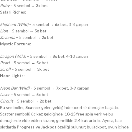
Ruby
– 5 sembol →
3x
bet
Safari Riches
:
Elephant (Wild)
– 5 sembol →
6x
bet, 3‑8 çarpan
Lion
– 5 sembol →
5x
bet
Savanna
– 5 sembol →
2x
bet
Mystic Fortune
:
Dragon (Wild)
– 5 sembol →
8x
bet, 4‑10 çarpan
Pearl
– 5 sembol →
5x
bet
Scroll
– 5 sembol →
3x
bet
Neon Lights
:
Neon Bar (Wild)
– 5 sembol →
7x
bet, 3‑9 çarpan
Laser
– 5 sembol →
5x
bet
Circuit
– 5 sembol →
2x
bet
Bu semboller,
Scatter
gelen geldiğinde ücretsiz dönüşler başlatır.
Scatter sembolü üç kez geldiğinde,
10‑15 free spin
verir ve bu
dönüşlerde elde edilen kazanç genellikle
2‑4 kat
artırılır. Ayrıca, bazı
slotlarda
Progressive Jackpot
özelliği bulunur; bu jackpot, oyun içinde