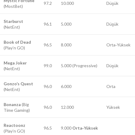
Mystic Fortune
97.2
10.000
Düşük
(MostBet)
Starburst
96.1
5.000
Düşük
(NetEnt)
Book of Dead
96.5
8.000
Orta‑Yüksek
(Play’n GO)
Mega Joker
99.0
5.000 (Progressive)
Düşük
(NetEnt)
Gonzo’s Quest
96.0
6.000
Orta
(NetEnt)
Bonanza
(Big
96.0
12.000
Yüksek
Time Gaming)
Reactoonz
96.5
9.000
Orta‑Yüksek
(Play’n GO)