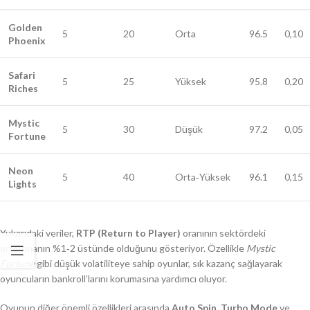
Golden
5
20
Orta
96.5
0,10
Phoenix
Safari
5
25
Yüksek
95.8
0,20
Riches
Mystic
5
30
Düşük
97.2
0,05
Fortune
Neon
5
40
Orta‑Yüksek
96.1
0,15
Lights
Yukarıdaki veriler,
RTP (Return to Player)
oranının sektördeki
ortalamanın %1‑2 üstünde olduğunu gösteriyor. Özellikle
Mystic
Fortune
gibi düşük volatiliteye sahip oyunlar, sık kazanç sağlayarak
oyuncuların bankroll’larını korumasına yardımcı oluyor.
Oyunun diğer önemli özellikleri arasında
Auto Spin
,
Turbo Mode
ve