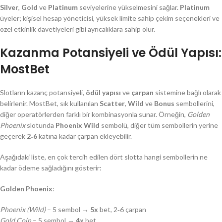
Silver
,
Gold
ve
Platinum
seviyelerine yükselmesini sağlar.
Platinum
üyeler; kişisel hesap yöneticisi, yüksek limite sahip çekim seçenekleri ve
özel etkinlik davetiyeleri gibi ayrıcalıklara sahip olur.
Kazanma Potansiyeli ve Ödül Yapısı:
MostBet
Slotların kazanç potansiyeli,
ödül yapısı
ve
çarpan
sistemine bağlı olarak
belirlenir. MostBet, sık kullanılan
Scatter
,
Wild
ve
Bonus
sembollerini,
diğer operatörlerden farklı bir kombinasyonla sunar. Örneğin,
Golden
Phoenix
slotunda
Phoenix Wild
sembolü, diğer tüm sembollerin yerine
geçerek
2‑6
katına kadar çarpan ekleyebilir.
Aşağıdaki liste, en çok tercih edilen dört slotta hangi sembollerin ne
kadar ödeme sağladığını gösterir:
Golden Phoenix
:
Phoenix (Wild)
– 5 sembol →
5x
bet, 2‑6 çarpan
Gold Coin
– 5 sembol →
4x
bet