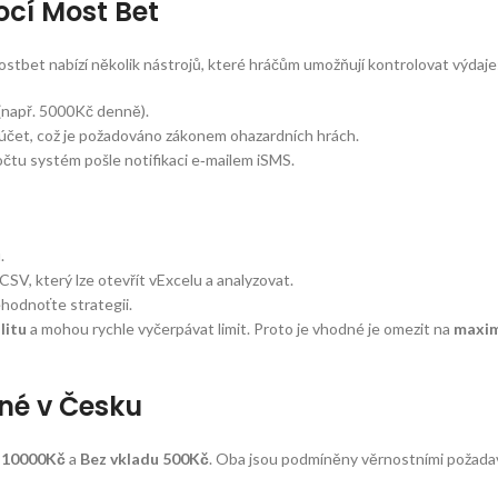
ocí Most Bet
Mostbet nabízí několik nástrojů, které hráčům umožňují kontrolovat výdaje
 (např. 5000Kč denně).
 účet, což je požadováno zákonem ohazardních hrách.
čtu systém pošle notifikaci e‑mailem iSMS.
.
SV, který lze otevřít vExcelu a analyzovat.
ehodnoťte strategii.
ilitu
a mohou rychle vyčerpávat limit. Proto je vhodné je omezit na
maxim
né v Česku
 10000Kč
a
Bez vkladu 500Kč
. Oba jsou podmíněny věrnostními požadav