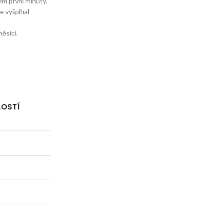
em první minuty.
e vyšplhal
ěsíci.
LOSTÍ