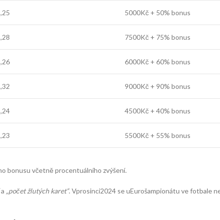
,25
5000Kč + 50% bonus
,28
7500Kč + 75% bonus
,26
6000Kč + 60% bonus
,32
9000Kč + 90% bonus
,24
4500Kč + 40% bonus
,23
5500Kč + 55% bonus
ho bonusu včetně procentuálního zvýšení.
a
„počet žlutých karet“
. Vprosinci2024 se uEurošampionátu ve fotbale nej