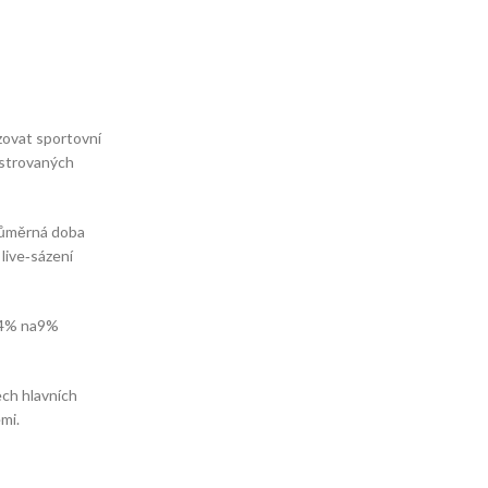
zovat sportovní
istrovaných
průměrná doba
live‑sázení
 z4% na9%
ech hlavních
mi.