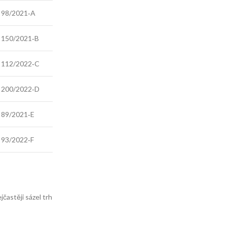
98/2021‑A
150/2021‑B
112/2022‑C
200/2022‑D
89/2021‑E
93/2022‑F
častěji sázel trh