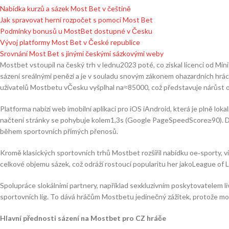
Nabídka kurzů a sázek Most Bet v češtině
Jak spravovat herní rozpočet s pomocí Most Bet
Podmínky bonusů u MostBet dostupné v Česku
Vývoj platformy Most Bet v České republice
Srovnání Most Bet s jinými českými sázkovými weby
Mostbet vstoupil na český trh v lednu2023 poté, co získal licenci od Min
sázení sreálnými penězi a je v souladu snovým zákonem ohazardních hrác
uživatelů Mostbetu vČesku vyšplhal na≈85000, což představuje nárůst o
Platforma nabízí web imobilní aplikaci pro iOS iAndroid, která je plně lok
načtení stránky se pohybuje kolem1,3s (Google PageSpeedScore≥90). Dík
během sportovních přímých přenosů.
Kromě klasických sportovních trhů Mostbet rozšířil nabídku oe‑sporty, v
celkové objemu sázek, což odráží rostoucí popularitu her jakoLeague of
Spolupráce slokálními partnery, například sexkluzivním poskytovatelem 
sportovních lig. To dává hráčům Mostbetu jedinečný zážitek, protože moh
Hlavní přednosti sázení na Mostbet pro CZ hráče