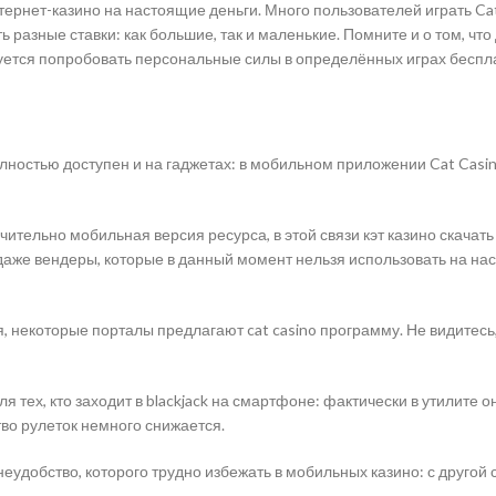
тернет-казино на настоящие деньги. Много пользователей играть Ca
 разные ставки: как большие, так и маленькие. Помните и о том, что 
уется попробовать персональные силы в определённых играх беспл
ностью доступен и на гаджетах: в мобильном приложении Cat Casino
ительно мобильная версия ресурса, в этой связи кэт казино скачать
даже вендеры, которые в данный момент нельзя использовать на на
я, некоторые порталы предлагают cat casino программу. Не видитесь, 
ля тех, кто заходит в blackjack на смартфоне: фактически в утилите 
тво рулеток немного снижается.
еудобство, которого трудно избежать в мобильных казино: с другой 