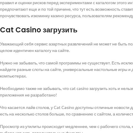
правил и оценки рисков перед экспериментами с каталогом этого ин
предпочитают еще и по той причине, что тут есть возможность ставить
прочувствовать изюминку казино ресурса, пользователям рекоменд
Cat Casino загрузить
Уважающий себя сервис азартных развлечений не может не быть пол
целом идентичен каталогу на сайте.
Нужно не забывать, что самой программы не существует. Есть исключ
найдете разные слоты на сайте, универсальные настольные игры и 
компьютерах.
Необходимо также не забывать, что cat casino загрузить хоть и нельз
приложения не разработано!
Что касается лайв столов, у Cat Casino доступны отличные новости д
есть на несколько столов больше, по сравнению с сайтом, а количес
Просмотр из утилиты происходит медленнее, чем с рабочего стола, н
выбора игр есть дополнительные фильтры.