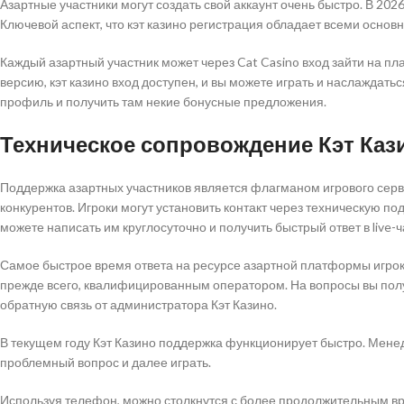
Азартные участники могут создать свой аккаунт очень быстро. В 2026
Ключевой аспект, что кэт казино регистрация обладает всеми осно
Каждый азартный участник может через Cat Casino вход зайти на п
версию, кэт казино вход доступен, и вы можете играть и наслаждать
профиль и получить там некие бонусные предложения.
Техническое сопровождение Кэт Каз
Поддержка азартных участников является флагманом игрового сер
конкурентов. Игроки могут установить контакт через техническую п
можете написать им круглосуточно и получить быстрый ответ в live-ч
Самое быстрое время ответа на ресурсе азартной платформы игроки
прежде всего, квалифицированным оператором. На вопросы вы полу
обратную связь от администратора Кэт Казино.
В текущем году Кэт Казино поддержка функционирует быстро. Мене
проблемный вопрос и далее играть.
Используя телефон, можно столкнутся с более продолжительным вр