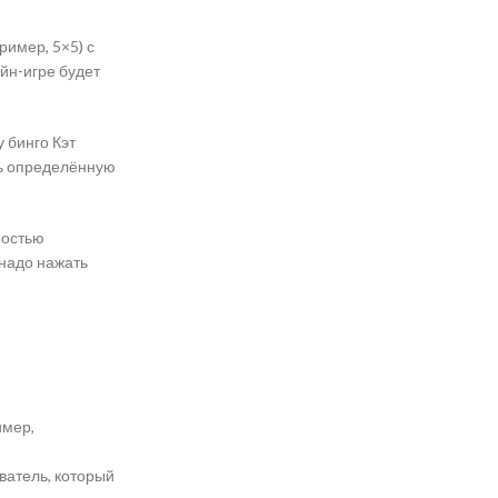
ример, 5×5) с
айн-игре будет
у бинго Кэт
ть определённую
ностью
 надо нажать
имер,
ватель, который