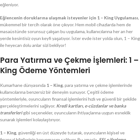
eğleniyor.
Eğlencenin doruklarına ulaşmak isteyenler için 1 – King Uygulaması
,
mükemmel bir tercih olarak öne çıkıyor. Hem mobil cihazlarda hem de
masaüstünde sorunsuz çalışan bu uygulama, kullanıcılarına her an her
yerde kesintisiz oyun keyfi yaşatıyor. İster evde ister yolda olun, 1 – King
ile heyecan dolu anlar sizi bekliyor!
Para Yatırma ve Çekme İşlemleri: 1 –
King Ödeme Yöntemleri
Kumarhane dünyasında
1 – King
, para yatırma ve çekme işlemlerinde
kullanıcılarına benzersiz bir deneyim sunuyor. Çeşitli ödeme
yöntemleriyle, oyuncuların finansal işlemlerini hızlı ve güvenli bir şekilde
gerçekleştirmelerini sağlıyor.
Kredi kartları, e-cüzdanlar ve banka
transferleri
gibi seçenekler, oyuncuların ihtiyaçlarına uygun esneklik
sunarak işlemleri kolaylaştırıyor.
1 – King
, güvenliği en üst düzeyde tutarak, oyuncuların kişisel ve
finansal bilgilerinin korunmasını sağlıyor. Bu amaçla,
SSL şifreleme