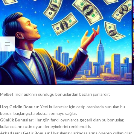
Melbet Indir apk’nin sunduğu bonuslardan bazıları şunlardır:
Hoş Geldin Bonusu
: Yeni kullanıcılar için cazip oranlarda sunulan bu
bonus, başlangıçta ekstra sermaye sağlar.
Günlük Bonuslar
: Her gün farklı oyunlarda geçerli olan bu bonuslar,
kullanıcıların rutin oyun deneyimlerini renklendirir.
Arkadaşını Getir Bonusu
: Uygulamayı arkadaşlarına öneren kullanıcılar,