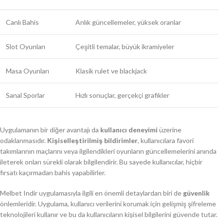
Canlı Bahis
Anlık güncellemeler, yüksek oranlar
Slot Oyunları
Çeşitli temalar, büyük ikramiyeler
Masa Oyunları
Klasik rulet ve blackjack
Sanal Sporlar
Hızlı sonuçlar, gerçekçi grafikler
Uygulamanın bir diğer avantajı da
kullanıcı deneyimi
üzerine
odaklanmasıdır.
Kişiselleştirilmiş bildirimler
, kullanıcılara favori
takımlarının maçlarını veya ilgilendikleri oyunların güncellemelerini anında
ileterek onları sürekli olarak bilgilendirir. Bu sayede kullanıcılar, hiçbir
fırsatı kaçırmadan bahis yapabilirler.
Melbet Indir uygulamasıyla ilgili en önemli detaylardan biri de
güvenlik
önlemleridir. Uygulama, kullanıcı verilerini korumak için gelişmiş şifreleme
teknolojileri kullanır ve bu da kullanıcıların kişisel bilgilerini güvende tutar.