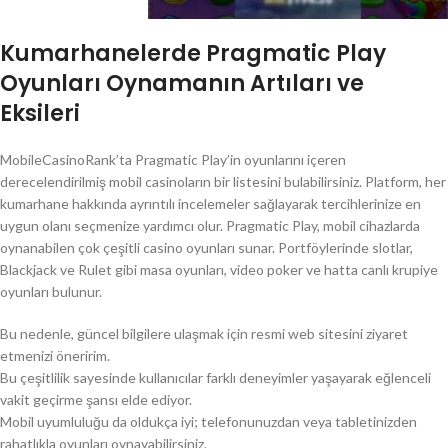
Kumarhanelerde Pragmatic Play
Oyunları Oynamanın Artıları ve
Eksileri
MobileCasinoRank’ta Pragmatic Play’in oyunlarını içeren
derecelendirilmiş mobil casinoların bir listesini bulabilirsiniz. Platform, her
kumarhane hakkında ayrıntılı incelemeler sağlayarak tercihlerinize en
uygun olanı seçmenize yardımcı olur. Pragmatic Play, mobil cihazlarda
oynanabilen çok çeşitli casino oyunları sunar. Portföylerinde slotlar,
Blackjack ve Rulet gibi masa oyunları, video poker ve hatta canlı krupiye
oyunları bulunur.
Bu nedenle, güncel bilgilere ulaşmak için resmi web sitesini ziyaret
etmenizi öneririm.
Bu çeşitlilik sayesinde kullanıcılar farklı deneyimler yaşayarak eğlenceli
vakit geçirme şansı elde ediyor.
Mobil uyumluluğu da oldukça iyi; telefonunuzdan veya tabletinizden
rahatlıkla oyunları oynayabilirsiniz.