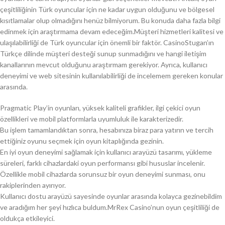
çeşitliliğinin Türk oyuncular için ne kadar uygun olduğunu ve bölgesel
kısıtlamalar olup olmadığını henüz bilmiyorum. Bu konuda daha fazla bilgi
edinmek için araştırmama devam edeceğim.Müşteri hizmetleri kalitesi ve
ulaşılabilirliği de Türk oyuncular için önemli bir faktör. CasinoStugan’ın
Türkçe dilinde müşteri desteği sunup sunmadığını ve hangi iletişim
kanallarının mevcut olduğunu araştırmam gerekiyor. Ayrıca, kullanıcı
deneyimi ve web sitesinin kullanılabilirliği de incelemem gereken konular
arasında.
Pragmatic Play’in oyunları, yüksek kaliteli grafikler, ilgi çekici oyun
özellikleri ve mobil platformlarla uyumluluk ile karakterizedir.
Bu işlem tamamlandıktan sonra, hesabınıza biraz para yatırın ve tercih
ettiğiniz oyunu seçmek için oyun kitaplığında gezinin.
En iyi oyun deneyimi sağlamak için kullanıcı arayüzü tasarımı, yükleme
süreleri, farklı cihazlardaki oyun performansı gibi hususlar incelenir.
Özellikle mobil cihazlarda sorunsuz bir oyun deneyimi sunması, onu
rakiplerinden ayırıyor.
Kullanıcı dostu arayüzü sayesinde oyunlar arasında kolayca gezinebildim
ve aradığım her şeyi hızlıca buldum.MrRex Casino’nun oyun çeşitliliği de
oldukça etkileyici.