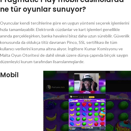
ne tür oyunlar sunuyor?
Oyuncular kendi tercihlerine göre en uygun yöntemi seçerek işlemlerini
hızla tamamlayabilir. Elektronik cüzdanlar ve kart işlemleri genellikle
anında gerçekleşirken, banka havalesi biraz daha uzun sürebilir. Güvenlik
konusunda da oldukça titiz davranan Pinсo, SSL sertifikası ile tüm
kullanıcı verilerini koruma altına alıyor. İngiltere Kumar Komisyonu ve
Malta Oyun Otoritesi de dahil olmak üzere dünya çapında birçok saygın
düzenleyici kurum tarafından lisanslanmışlardır.
Mobil