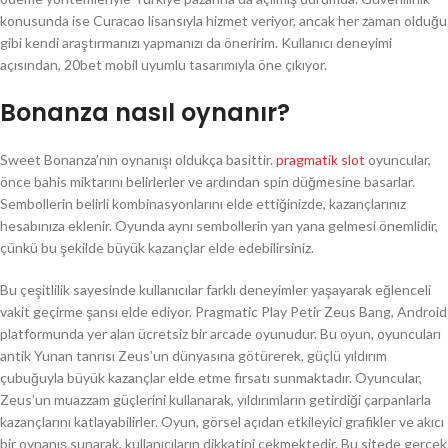
konusunda ise Curacao lisansıyla hizmet veriyor, ancak her zaman olduğu
gibi kendi araştırmanızı yapmanızı da öneririm. Kullanıcı deneyimi
açısından, 20bet mobil uyumlu tasarımıyla öne çıkıyor.
Bonanza nasıl oynanır?
Sweet Bonanza’nın oynanışı oldukça basittir.
pragmatik slot
oyuncular,
önce bahis miktarını belirlerler ve ardından spin düğmesine basarlar.
Sembollerin belirli kombinasyonlarını elde ettiğinizde, kazançlarınız
hesabınıza eklenir. Oyunda aynı sembollerin yan yana gelmesi önemlidir,
çünkü bu şekilde büyük kazançlar elde edebilirsiniz.
Bu çeşitlilik sayesinde kullanıcılar farklı deneyimler yaşayarak eğlenceli
vakit geçirme şansı elde ediyor. Pragmatic Play Petir Zeus Bang, Android
platformunda yer alan ücretsiz bir arcade oyunudur. Bu oyun, oyuncuları
antik Yunan tanrısı Zeus’un dünyasına götürerek, güçlü yıldırım
çubuğuyla büyük kazançlar elde etme fırsatı sunmaktadır. Oyuncular,
Zeus’un muazzam güçlerini kullanarak, yıldırımların getirdiği çarpanlarla
kazançlarını katlayabilirler. Oyun, görsel açıdan etkileyici grafikler ve akıcı
bir oynanış sunarak, kullanıcıların dikkatini çekmektedir. Bu sitede gerçek