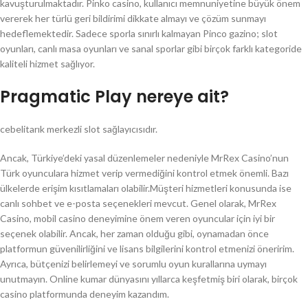
kavuşturulmaktadır. Pinko casino, kullanıcı memnuniyetine büyük önem
vererek her türlü geri bildirimi dikkate almayı ve çözüm sunmayı
hedeflemektedir. Sadece sporla sınırlı kalmayan Pinсo gazino; slot
oyunları, canlı masa oyunları ve sanal sporlar gibi birçok farklı kategoride
kaliteli hizmet sağlıyor.
Pragmatic Play nereye ait?
cebelitarık merkezli slot sağlayıcısıdır.
Ancak, Türkiye’deki yasal düzenlemeler nedeniyle MrRex Casino’nun
Türk oyunculara hizmet verip vermediğini kontrol etmek önemli. Bazı
ülkelerde erişim kısıtlamaları olabilir.Müşteri hizmetleri konusunda ise
canlı sohbet ve e-posta seçenekleri mevcut. Genel olarak, MrRex
Casino, mobil casino deneyimine önem veren oyuncular için iyi bir
seçenek olabilir. Ancak, her zaman olduğu gibi, oynamadan önce
platformun güvenilirliğini ve lisans bilgilerini kontrol etmenizi öneririm.
Ayrıca, bütçenizi belirlemeyi ve sorumlu oyun kurallarına uymayı
unutmayın. Online kumar dünyasını yıllarca keşfetmiş biri olarak, birçok
casino platformunda deneyim kazandım.