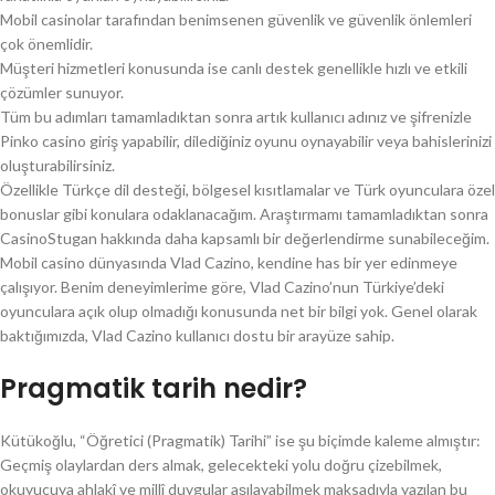
Mobil casinolar tarafından benimsenen güvenlik ve güvenlik önlemleri
çok önemlidir.
Müşteri hizmetleri konusunda ise canlı destek genellikle hızlı ve etkili
çözümler sunuyor.
Tüm bu adımları tamamladıktan sonra artık kullanıcı adınız ve şifrenizle
Pinko casino giriş yapabilir, dilediğiniz oyunu oynayabilir veya bahislerinizi
oluşturabilirsiniz.
Özellikle Türkçe dil desteği, bölgesel kısıtlamalar ve Türk oyunculara özel
bonuslar gibi konulara odaklanacağım. Araştırmamı tamamladıktan sonra
CasinoStugan hakkında daha kapsamlı bir değerlendirme sunabileceğim.
Mobil casino dünyasında Vlad Cazino, kendine has bir yer edinmeye
çalışıyor. Benim deneyimlerime göre, Vlad Cazino’nun Türkiye’deki
oyunculara açık olup olmadığı konusunda net bir bilgi yok. Genel olarak
baktığımızda, Vlad Cazino kullanıcı dostu bir arayüze sahip.
Pragmatik tarih nedir?
Kütükoğlu, “Öğretici (Pragmatik) Tarihi” ise şu biçimde kaleme almıştır:
Geçmiş olaylardan ders almak, gelecekteki yolu doğru çizebilmek,
okuyucuya ahlakî ve millî duygular aşılayabilmek maksadıyla yazılan bu