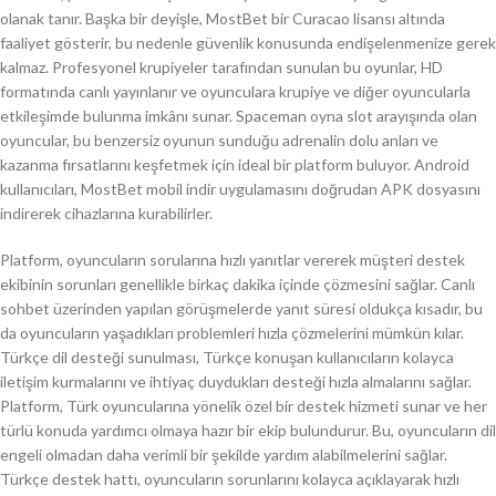
olanak tanır. Başka bir deyişle, MostBet bir Curacao lisansı altında
faaliyet gösterir, bu nedenle güvenlik konusunda endişelenmenize gerek
kalmaz. Profesyonel krupiyeler tarafından sunulan bu oyunlar, HD
formatında canlı yayınlanır ve oyunculara krupiye ve diğer oyuncularla
etkileşimde bulunma imkânı sunar. Spaceman oyna slot arayışında olan
oyuncular, bu benzersiz oyunun sunduğu adrenalin dolu anları ve
kazanma fırsatlarını keşfetmek için ideal bir platform buluyor. Android
kullanıcıları, MostBet mobil indir uygulamasını doğrudan APK dosyasını
indirerek cihazlarına kurabilirler.
Platform, oyuncuların sorularına hızlı yanıtlar vererek müşteri destek
ekibinin sorunları genellikle birkaç dakika içinde çözmesini sağlar. Canlı
sohbet üzerinden yapılan görüşmelerde yanıt süresi oldukça kısadır, bu
da oyuncuların yaşadıkları problemleri hızla çözmelerini mümkün kılar.
Türkçe dil desteği sunulması, Türkçe konuşan kullanıcıların kolayca
iletişim kurmalarını ve ihtiyaç duydukları desteği hızla almalarını sağlar.
Platform, Türk oyuncularına yönelik özel bir destek hizmeti sunar ve her
türlü konuda yardımcı olmaya hazır bir ekip bulundurur. Bu, oyuncuların dil
engeli olmadan daha verimli bir şekilde yardım alabilmelerini sağlar.
Türkçe destek hattı, oyuncuların sorunlarını kolayca açıklayarak hızlı