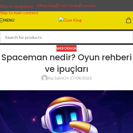
WhatsApp
Track Order
Youtube
Skip to navigation
Skip to main content
MENU
WEB DESIGN
Spaceman nedir? Oyun rehberi
ve ipuçları
Raj Saini
On 17/04/2026