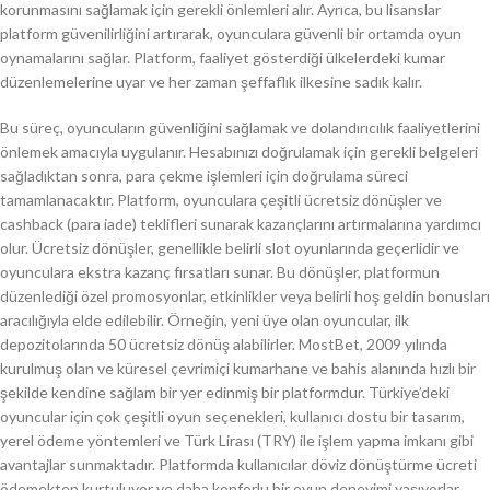
korunmasını sağlamak için gerekli önlemleri alır. Ayrıca, bu lisanslar
platform güvenilirliğini artırarak, oyunculara güvenli bir ortamda oyun
oynamalarını sağlar. Platform, faaliyet gösterdiği ülkelerdeki kumar
düzenlemelerine uyar ve her zaman şeffaflık ilkesine sadık kalır.
Bu süreç, oyuncuların güvenliğini sağlamak ve dolandırıcılık faaliyetlerini
önlemek amacıyla uygulanır. Hesabınızı doğrulamak için gerekli belgeleri
sağladıktan sonra, para çekme işlemleri için doğrulama süreci
tamamlanacaktır. Platform, oyunculara çeşitli ücretsiz dönüşler ve
cashback (para iade) teklifleri sunarak kazançlarını artırmalarına yardımcı
olur. Ücretsiz dönüşler, genellikle belirli slot oyunlarında geçerlidir ve
oyunculara ekstra kazanç fırsatları sunar. Bu dönüşler, platformun
düzenlediği özel promosyonlar, etkinlikler veya belirli hoş geldin bonusları
aracılığıyla elde edilebilir. Örneğin, yeni üye olan oyuncular, ilk
depozitolarında 50 ücretsiz dönüş alabilirler. MostBet, 2009 yılında
kurulmuş olan ve küresel çevrimiçi kumarhane ve bahis alanında hızlı bir
şekilde kendine sağlam bir yer edinmiş bir platformdur. Türkiye’deki
oyuncular için çok çeşitli oyun seçenekleri, kullanıcı dostu bir tasarım,
yerel ödeme yöntemleri ve Türk Lirası (TRY) ile işlem yapma imkanı gibi
avantajlar sunmaktadır. Platformda kullanıcılar döviz dönüştürme ücreti
ödemekten kurtuluyor ve daha konforlu bir oyun deneyimi yaşıyorlar.