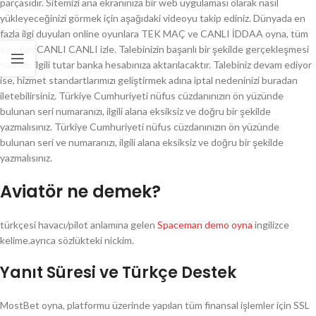
parçasıdır. Sitemizi ana ekranınıza bir web uygulaması olarak nasıl
yükleyeceğinizi görmek için aşağıdaki videoyu takip ediniz. Dünyada en
fazla ilgi duyulan online oyunlara TEK MAÇ ve CANLI İDDAA oyna, tüm
oyunları CANLI CANLI izle. Talebinizin başarılı bir şekilde gerçekleşmesi
halinde ilgili tutar banka hesabınıza aktarılacaktır. Talebiniz devam ediyor
ise, hizmet standartlarımızı geliştirmek adına iptal nedeninizi buradan
iletebilirsiniz. Türkiye Cumhuriyeti nüfus cüzdanınızın ön yüzünde
bulunan seri numaranızı, ilgili alana eksiksiz ve doğru bir şekilde
yazmalısınız. Türkiye Cumhuriyeti nüfus cüzdanınızın ön yüzünde
bulunan seri ve numaranızı, ilgili alana eksiksiz ve doğru bir şekilde
yazmalısınız.
Aviatör ne demek?
türkçesi havacı/pilot anlamına gelen
Spaceman demo oyna
ingilizce
kelime.ayrıca sözlükteki nickim.
Yanıt Süresi ve Türkçe Destek
MostBet oyna, platformu üzerinde yapılan tüm finansal işlemler için SSL