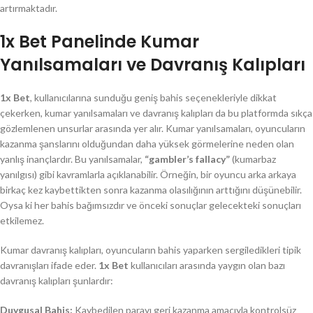
artırmaktadır.
1x Bet Panelinde Kumar
Yanılsamaları ve Davranış Kalıpları
1x Bet
, kullanıcılarına sunduğu geniş bahis seçenekleriyle dikkat
çekerken, kumar yanılsamaları ve davranış kalıpları da bu platformda sıkça
gözlemlenen unsurlar arasında yer alır. Kumar yanılsamaları, oyuncuların
kazanma şanslarını olduğundan daha yüksek görmelerine neden olan
yanlış inançlardır. Bu yanılsamalar,
“gambler’s fallacy”
(kumarbaz
yanılgısı) gibi kavramlarla açıklanabilir. Örneğin, bir oyuncu arka arkaya
birkaç kez kaybettikten sonra kazanma olasılığının arttığını düşünebilir.
Oysa ki her bahis bağımsızdır ve önceki sonuçlar gelecekteki sonuçları
etkilemez.
Kumar davranış kalıpları, oyuncuların bahis yaparken sergiledikleri tipik
davranışları ifade eder.
1x Bet
kullanıcıları arasında yaygın olan bazı
davranış kalıpları şunlardır:
Duygusal Bahis:
Kaybedilen parayı geri kazanma amacıyla kontrolsüz