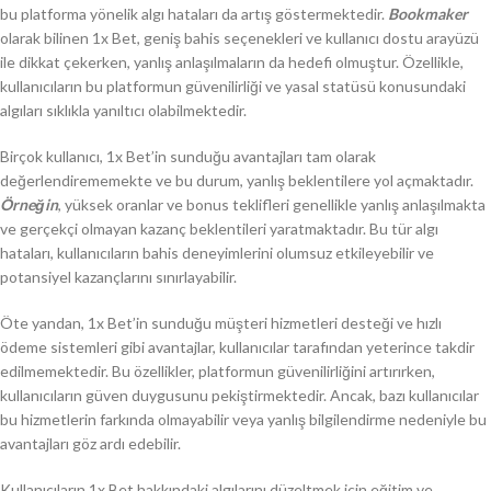
bu platforma yönelik algı hataları da artış göstermektedir.
Bookmaker
olarak bilinen 1x Bet, geniş bahis seçenekleri ve kullanıcı dostu arayüzü
ile dikkat çekerken, yanlış anlaşılmaların da hedefi olmuştur. Özellikle,
kullanıcıların bu platformun güvenilirliği ve yasal statüsü konusundaki
algıları sıklıkla yanıltıcı olabilmektedir.
Birçok kullanıcı, 1x Bet’in sunduğu avantajları tam olarak
değerlendirememekte ve bu durum, yanlış beklentilere yol açmaktadır.
Örneğin
, yüksek oranlar ve bonus teklifleri genellikle yanlış anlaşılmakta
ve gerçekçi olmayan kazanç beklentileri yaratmaktadır. Bu tür algı
hataları, kullanıcıların bahis deneyimlerini olumsuz etkileyebilir ve
potansiyel kazançlarını sınırlayabilir.
Öte yandan, 1x Bet’in sunduğu müşteri hizmetleri desteği ve hızlı
ödeme sistemleri gibi avantajlar, kullanıcılar tarafından yeterince takdir
edilmemektedir. Bu özellikler, platformun güvenilirliğini artırırken,
kullanıcıların güven duygusunu pekiştirmektedir. Ancak, bazı kullanıcılar
bu hizmetlerin farkında olmayabilir veya yanlış bilgilendirme nedeniyle bu
avantajları göz ardı edebilir.
Kullanıcıların 1x Bet hakkındaki algılarını düzeltmek için eğitim ve