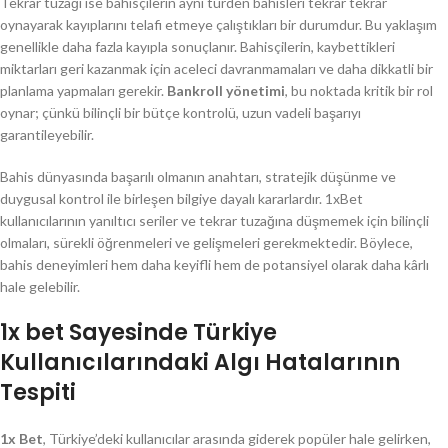
Tekrar tuzağı ise bahisçilerin aynı türden bahisleri tekrar tekrar
oynayarak kayıplarını telafi etmeye çalıştıkları bir durumdur. Bu yaklaşım
genellikle daha fazla kayıpla sonuçlanır. Bahisçilerin, kaybettikleri
miktarları geri kazanmak için aceleci davranmamaları ve daha dikkatli bir
planlama yapmaları gerekir.
Bankroll yönetimi
, bu noktada kritik bir rol
oynar; çünkü bilinçli bir bütçe kontrolü, uzun vadeli başarıyı
garantileyebilir.
Bahis dünyasında başarılı olmanın anahtarı, stratejik düşünme ve
duygusal kontrol ile birleşen bilgiye dayalı kararlardır. 1xBet
kullanıcılarının yanıltıcı seriler ve tekrar tuzağına düşmemek için bilinçli
olmaları, sürekli öğrenmeleri ve gelişmeleri gerekmektedir. Böylece,
bahis deneyimleri hem daha keyifli hem de potansiyel olarak daha kârlı
hale gelebilir.
1x bet Sayesinde Türkiye
Kullanıcılarındaki Algı Hatalarının
Tespiti
1x Bet
, Türkiye’deki kullanıcılar arasında giderek popüler hale gelirken,