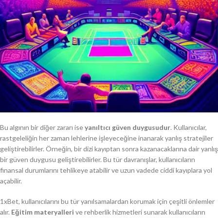
Bu algının bir diğer zararı ise
yanıltıcı güven duygusudur
. Kullanıcılar,
rastgeleliğin her zaman lehlerine işleyeceğine inanarak yanlış stratejiler
geliştirebilirler. Örneğin, bir dizi kayıptan sonra kazanacaklarına dair yanlış
bir güven duygusu geliştirebilirler. Bu tür davranışlar, kullanıcıların
finansal durumlarını tehlikeye atabilir ve uzun vadede ciddi kayıplara yol
açabilir.
1xBet, kullanıcılarını bu tür yanılsamalardan korumak için çeşitli önlemler
alır.
Eğitim materyalleri
ve rehberlik hizmetleri sunarak kullanıcıların