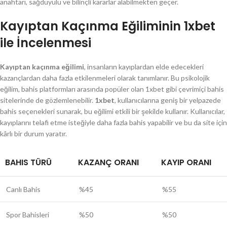
anahtarı, sağduyulu ve bilinçli kararlar alabilmekten geçer.
Kayıptan Kaçınma Eğiliminin 1xbet
ile İncelenmesi
Kayıptan kaçınma eğilimi
, insanların kayıplardan elde edecekleri
kazançlardan daha fazla etkilenmeleri olarak tanımlanır. Bu psikolojik
eğilim, bahis platformları arasında popüler olan 1xbet gibi çevrimiçi bahis
sitelerinde de gözlemlenebilir.
1xbet
, kullanıcılarına geniş bir yelpazede
bahis seçenekleri sunarak, bu eğilimi etkili bir şekilde kullanır. Kullanıcılar,
kayıplarını telafi etme isteğiyle daha fazla bahis yapabilir ve bu da site için
kârlı bir durum yaratır.
BAHIS TÜRÜ
KAZANÇ ORANI
KAYIP ORANI
Canlı Bahis
%45
%55
Spor Bahisleri
%50
%50