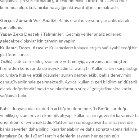
sağlamak için sürekli olarak güncellenmelidir.
1xBet
, bu alanda lider
konumda olup, kullanıcılarına aşağıdaki avantajları sunmaktadır:
Gerçek Zamanlı Veri Analizi:
Bahis oranları ve sonuçlar anlık olarak
güncellenir.
Yapay Zeka Destekli Tahminler:
Geçmiş veriler analiz edilerek
gelecekteki olaylar için tahminler yapılır.
Kullanıcı Dostu Arayüz:
Kullanıcıların kolayca erişim sağlayabileceği bir
platform sunar.
1xBet
, sadece teknik çözümlerle yetinmeyip, aynı zamanda müşteri
hizmetleri konusunda da büyük adımlar atmıştır. Kullanıcıların karşılaştığı
sorunlara hızlı ve etkili çözümler sunan destek ekibi, bahis deneyimini
daha güvenilir hale getirmektedir. Ayrıca, kullanıcı geri bildirimleri düzenli
olarak değerlendirilmekte ve platformun sürekli geliştirilmesine katkı
sağlamaktadır.
Bahis dünyasında rekabetin arttığı bu dönemde,
1xBet
‘in sunduğu
yenilikçi çözümler ve teknolojik altyapı, kullanıcıların güvenini kazanmakta
önemli bir rol oynamaktadır. Platformun sunduğu avantajlar sayesinde
bahis severler, daha bilinçli kararlar alabilir ve daha az hata yapma riskiyle
karşılaşır. Bu da 1xBet’i tercih edenlerin sayısını her geçen gün