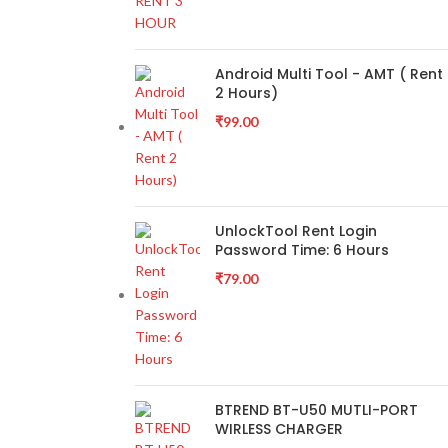
Android Multi Tool - AMT ( Rent
2 Hours)
₹
99.00
UnlockTool Rent Login
Password Time: 6 Hours
₹
79.00
BTREND BT-U50 MUTLI-PORT
WIRLESS CHARGER