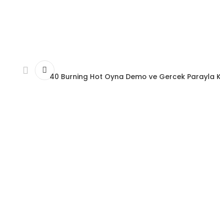
40 Burning Hot Oyna Demo ve Gercek Parayla 