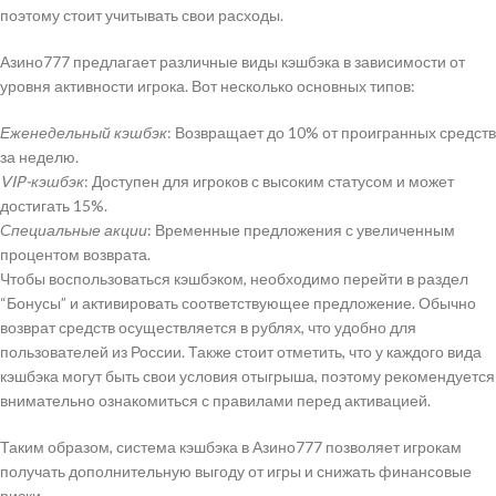
поэтому стоит учитывать свои расходы.
Азино777 предлагает различные виды кэшбэка в зависимости от
уровня активности игрока. Вот несколько основных типов:
Еженедельный кэшбэк
: Возвращает до 10% от проигранных средств
за неделю.
VIP-кэшбэк
: Доступен для игроков с высоким статусом и может
достигать 15%.
Специальные акции
: Временные предложения с увеличенным
процентом возврата.
Чтобы воспользоваться кэшбэком, необходимо перейти в раздел
“Бонусы” и активировать соответствующее предложение. Обычно
возврат средств осуществляется в рублях, что удобно для
пользователей из России. Также стоит отметить, что у каждого вида
кэшбэка могут быть свои условия отыгрыша, поэтому рекомендуется
внимательно ознакомиться с правилами перед активацией.
Таким образом, система кэшбэка в Азино777 позволяет игрокам
получать дополнительную выгоду от игры и снижать финансовые
риски.