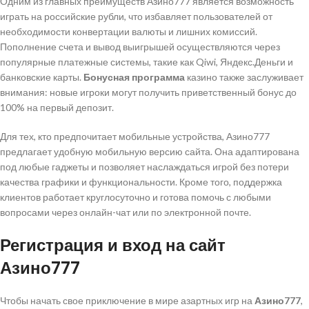
Одним из главных преимуществ Азино777 является возможность
играть на российские рубли, что избавляет пользователей от
необходимости конвертации валюты и лишних комиссий.
Пополнение счета и вывод выигрышей осуществляются через
популярные платежные системы, такие как Qiwi, Яндекс.Деньги и
банковские карты.
Бонусная программа
казино также заслуживает
внимания: новые игроки могут получить приветственный бонус до
100% на первый депозит.
Для тех, кто предпочитает мобильные устройства, Азино777
предлагает удобную мобильную версию сайта. Она адаптирована
под любые гаджеты и позволяет наслаждаться игрой без потери
качества графики и функциональности. Кроме того, поддержка
клиентов работает круглосуточно и готова помочь с любыми
вопросами через онлайн-чат или по электронной почте.
Регистрация и вход на сайт
Азино777
Чтобы начать свое приключение в мире азартных игр на
Азино777
,