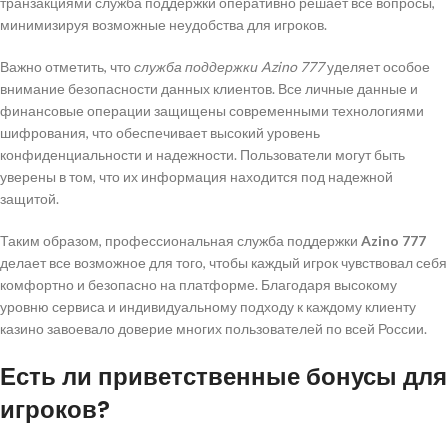
транзакциями служба поддержки оперативно решает все вопросы,
минимизируя возможные неудобства для игроков.
Важно отметить, что
служба поддержки Azino 777
уделяет особое
внимание безопасности данных клиентов. Все личные данные и
финансовые операции защищены современными технологиями
шифрования, что обеспечивает высокий уровень
конфиденциальности и надежности. Пользователи могут быть
уверены в том, что их информация находится под надежной
защитой.
Таким образом, профессиональная служба поддержки
Azino 777
делает все возможное для того, чтобы каждый игрок чувствовал себя
комфортно и безопасно на платформе. Благодаря высокому
уровню сервиса и индивидуальному подходу к каждому клиенту
казино завоевало доверие многих пользователей по всей России.
Есть ли приветственные бонусы для
игроков?