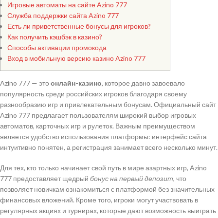
Игровые автоматы на сайте Azino 777
Служба поддержки сайта Azino 777
Есть ли приветственные бонусы для игроков?
Как получить кэшбэк в казино?
Способы активации промокода
Вход в мобильную версию казино Azino 777
Azino 777 — это
онлайн-казино
, которое давно завоевало
популярность среди российских игроков благодаря своему
разнообразию игр и привлекательным бонусам. Официальный сайт
Azino 777 предлагает пользователям широкий выбор игровых
автоматов, карточных игр и рулеток. Важным преимуществом
является удобство использования платформы: интерфейс сайта
интуитивно понятен, а регистрация занимает всего несколько минут.
Для тех, кто только начинает свой путь в мире азартных игр, Azino
777 предоставляет щедрый
бонус на первый депозит
, что
позволяет новичкам ознакомиться с платформой без значительных
финансовых вложений. Кроме того, игроки могут участвовать в
регулярных акциях и турнирах, которые дают возможность выиграть