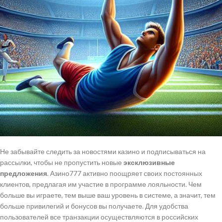
Не забывайте следить за новостями казино и подписываться на
рассылки, чтобы не пропустить новые
эксклюзивные
предложения
. Азино777 активно поощряет своих постоянных
клиентов, предлагая им участие в программе лояльности. Чем
больше вы играете, тем выше ваш уровень в системе, а значит, тем
больше привилегий и бонусов вы получаете. Для удобства
пользователей все транзакции осуществляются в российских