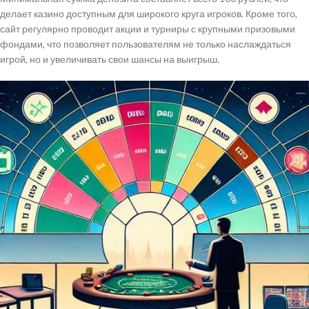
делает казино доступным для широкого круга игроков. Кроме того,
сайт регулярно проводит акции и турниры с крупными призовыми
фондами, что позволяет пользователям не только наслаждаться
игрой, но и увеличивать свои шансы на выигрыш.