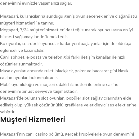
deneyimini evinizde yaşamanızı sağlar.
Megapari, kullanıcılarına sunduğu geniş oyun seçenekleri ve olağanüstü
müşteri hizmetleri ile tanınır.
Megapari, 7/24 müşteri hizmetleri desteği sunarak oyuncularına en iyi
hizmeti sağlamayı hedeflemektedir.
Bu oyunlar, tecrübeli oyuncular kadar yeni başlayanlar için de oldukça
eğlenceli ve kazançlıdır.
Canlı sohbet, e-posta ve telefon gibi farklı iletişim kanalları ile hızlı
çözümler sunmaktadır.
Masa oyunları arasında rulet, blackjack, poker ve baccarat gibi klasik
casino oyunları bulunmaktadır.
Mobil uyumluluğu ve müşteri odaklı hizmetleri ile online casino
deneyimini bir üst seviyeye taşımaktadır.
Megapari’de bulunan slot oyunları, popüler slot sağlayıcılarından elde
edilmiş olup, yüksek çözünürlüklü grafiklere ve etkileyici ses efektlerine
sahiptir.
Müşteri Hizmetleri
Megapari’nin canlı casino bölümü, gerçek krupiyelerle oyun deneyimini